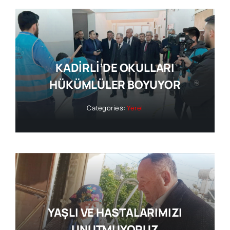
KADİRLİ’DE OKULLARI
HÜKÜMLÜLER BOYUYOR
Categories:
Yerel
YAŞLI VE HASTALARIMIZI
UNUTMUYORUZ