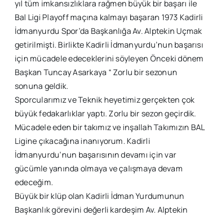
yıl tüm imkansızlıklara rağmen büyük bir başarı ile
Bal Ligi Playoff maçına kalmayı başaran 1973 Kadirli
İdmanyurdu Spor’da Başkanlığa Av. Alptekin Uçmak
getirilmişti. Birlikte Kadirli İdmanyurdu’nun başarısı
için mücadele edeceklerini söyleyen Önceki dönem
Başkan Tuncay Asarkaya “ Zorlu bir sezonun
sonuna geldik.
Sporcularımız ve Teknik heyetimiz gerçekten çok
büyük fedakarlıklar yaptı. Zorlu bir sezon geçirdik.
Mücadele eden bir takımız ve inşallah Takımızın BAL
Ligine çıkacağına inanıyorum. Kadirli
İdmanyurdu’nun başarısının devamı için var
gücümle yanında olmaya ve çalışmaya devam
edeceğim.
Büyük bir klüp olan Kadirli İdman Yurdumunun
Başkanlık görevini değerli kardeşim Av. Alptekin