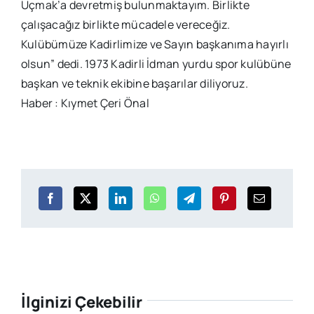
Uçmak’a devretmiş bulunmaktayım. Birlikte
çalışacağız birlikte mücadele vereceğiz.
Kulübümüze Kadirlimize ve Sayın başkanıma hayırlı
olsun” dedi. 1973 Kadirli İdman yurdu spor kulübüne
başkan ve teknik ekibine başarılar diliyoruz.
Haber : Kıymet Çeri Önal
İlginizi Çekebilir