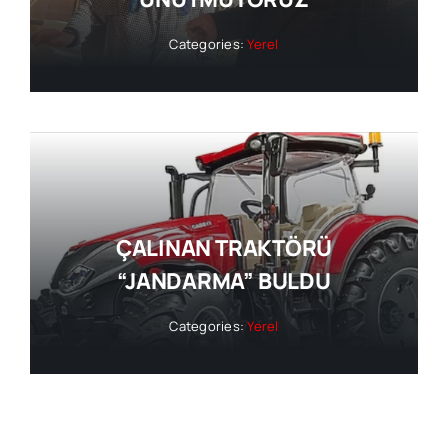
Categories:
Yerel
ÇALINAN TRAKTÖRÜ
“JANDARMA” BULDU
Categories:
Yerel