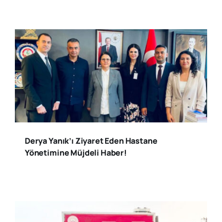
Derya Yanık’ı Ziyaret Eden Hastane
Yönetimine Müjdeli Haber!