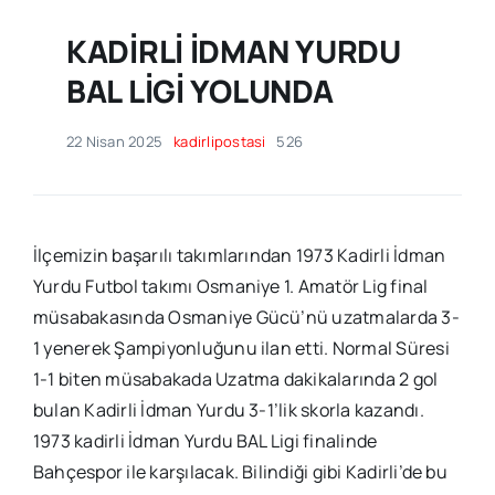
KADİRLİ İDMAN YURDU
BAL LİGİ YOLUNDA
22 Nisan 2025
kadirlipostasi
526
İlçemizin başarılı takımlarından 1973 Kadirli İdman
Yurdu Futbol takımı Osmaniye 1. Amatör Lig final
müsabakasında Osmaniye Gücü’nü uzatmalarda 3-
1 yenerek Şampiyonluğunu ilan etti. Normal Süresi
1-1 biten müsabakada Uzatma dakikalarında 2 gol
bulan Kadirli İdman Yurdu 3-1’lik skorla kazandı.
1973 kadirli İdman Yurdu BAL Ligi finalinde
Bahçespor ile karşılacak. Bilindiği gibi Kadirli’de bu