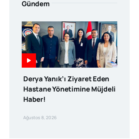
Gündem
Derya Yanık’ı Ziyaret Eden
Hastane Yönetimine Müjdeli
Haber!
Ağustos 8, 2026