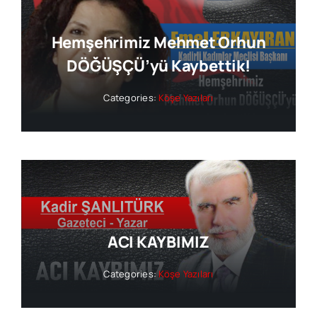
Hemşehrimiz Mehmet Orhun
DÖĞÜŞÇÜ’yü Kaybettik!
Categories:
Köşe Yazıları
ACI KAYBIMIZ
Categories:
Köşe Yazıları