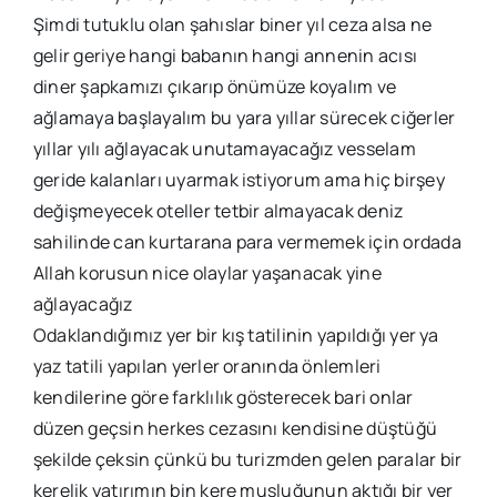
Şimdi tutuklu olan şahıslar biner yıl ceza alsa ne
gelir geriye hangi babanın hangi annenin acısı
diner şapkamızı çıkarıp önümüze koyalım ve
ağlamaya başlayalım bu yara yıllar sürecek ciğerler
yıllar yılı ağlayacak unutamayacağız vesselam
geride kalanları uyarmak istiyorum ama hiç birşey
değişmeyecek oteller tetbir almayacak deniz
sahilinde can kurtarana para vermemek için ordada
Allah korusun nice olaylar yaşanacak yine
ağlayacağız
Odaklandığımız yer bir kış tatilinin yapıldığı yer ya
yaz tatili yapılan yerler oranında önlemleri
kendilerine göre farklılık gösterecek bari onlar
düzen geçsin herkes cezasını kendisine düştüğü
şekilde çeksin çünkü bu turizmden gelen paralar bir
kerelik yatırımın bin kere musluğunun aktığı bir yer