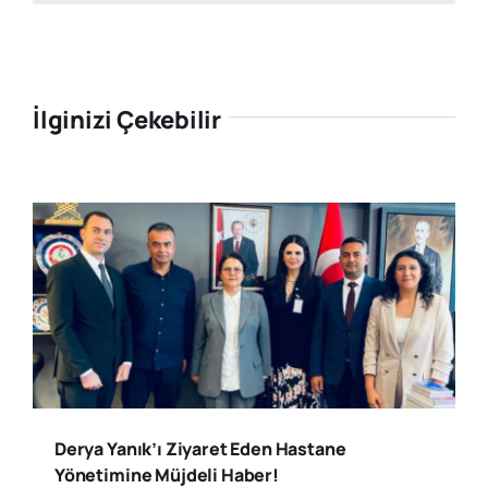
İlginizi Çekebilir
Derya Yanık’ı Ziyaret Eden Hastane
Yönetimine Müjdeli Haber!