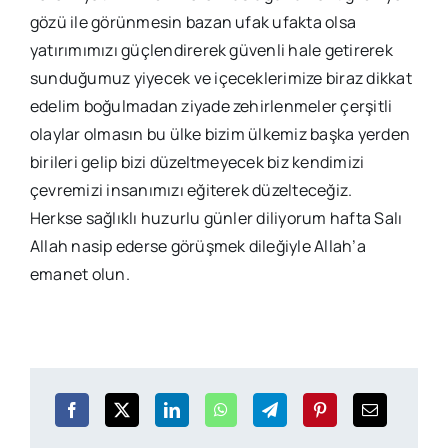
gözü ile görünmesin bazan ufak ufakta olsa
yatırımımızı güçlendirerek güvenli hale getirerek
sunduğumuz yiyecek ve içeceklerimize biraz dikkat
edelim boğulmadan ziyade zehirlenmeler çerşitli
olaylar olmasın bu ülke bizim ülkemiz başka yerden
birileri gelip bizi düzeltmeyecek biz kendimizi
çevremizi insanımızı eğiterek düzelteceğiz.
Herkse sağlıklı huzurlu günler diliyorum hafta Salı
Allah nasip ederse görüşmek dileğiyle Allah’a
emanet olun.