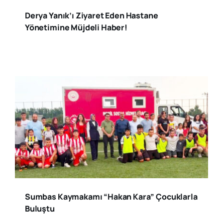
Derya Yanık’ı Ziyaret Eden Hastane
Yönetimine Müjdeli Haber!
Sumbas Kaymakamı “Hakan Kara” Çocuklarla
Buluştu