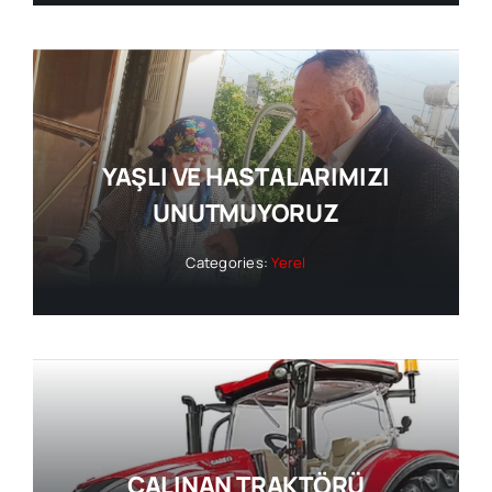
YAŞLI VE HASTALARIMIZI
UNUTMUYORUZ
Categories:
Yerel
ÇALINAN TRAKTÖRÜ