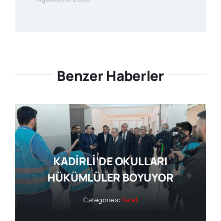
Benzer Haberler
KADİRLİ’DE OKULLARI
HÜKÜMLÜLER BOYUYOR
Categories:
Yerel