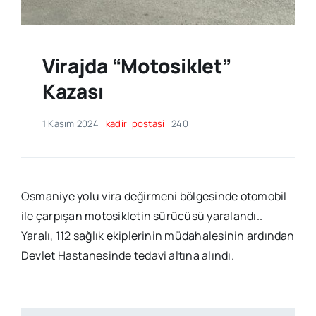
Virajda “motosiklet”
Kazası
1 Kasım 2024
kadirlipostasi
240
Osmaniye yolu vira değirmeni bölgesinde otomobil
ile çarpışan motosikletin sürücüsü yaralandı..
Yaralı, 112 sağlık ekiplerinin müdahalesinin ardından
Devlet Hastanesinde tedavi altına alındı.