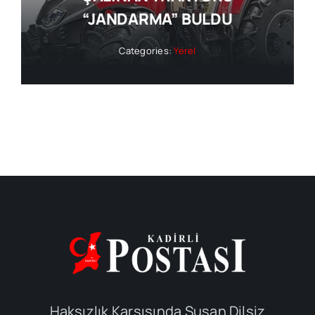
“JANDARMA” BULDU
Categories:
Yerel
Haksızlık Karşısında Susan Dilsiz