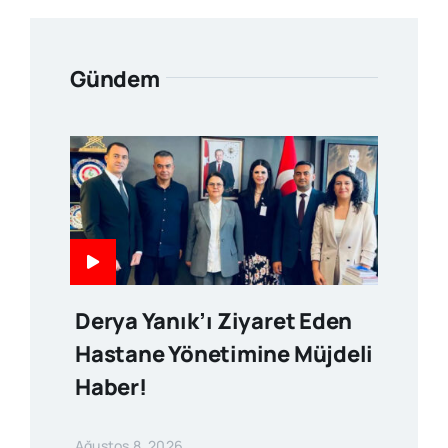
Gündem
Derya Yanık’ı Ziyaret Eden
Hastane Yönetimine Müjdeli
Haber!
Ağustos 8, 2026