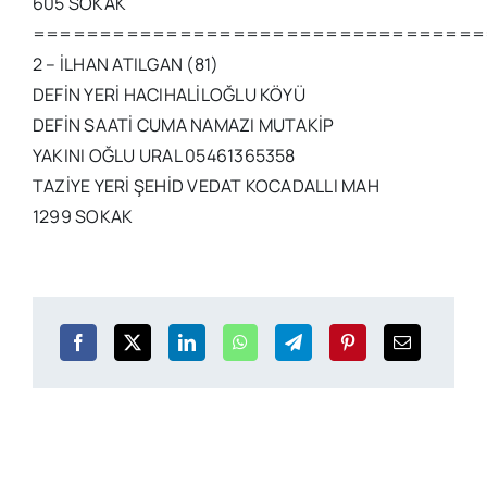
605 SOKAK
==================================
2 – İLHAN ATILGAN (81)
DEFİN YERİ HACIHALİLOĞLU KÖYÜ
DEFİN SAATİ CUMA NAMAZI MUTAKİP
YAKINI OĞLU URAL 05461365358
TAZİYE YERİ ŞEHİD VEDAT KOCADALLI MAH
1299 SOKAK