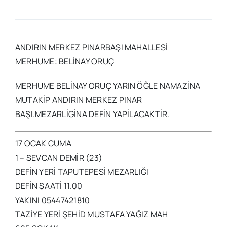
ANDIRIN MERKEZ PINARBAŞI MAHALLESİ
MERHUME: BELİNAY ORUÇ
MERHUME BELİNAY ORUÇ YARIN ÖĞLE NAMAZİNA
MUTAKİP ANDIRIN MERKEZ PINAR
BAŞI.MEZARLİGİNA DEFİN YAPİLACAKTİR.
17 OCAK CUMA
1 – SEVCAN DEMİR (23)
DEFİN YERİ TAPUTEPESİ MEZARLIĞI
DEFİN SAATİ 11.00
YAKINI 05447421810
TAZİYE YERİ ŞEHİD MUSTAFA YAĞIZ MAH