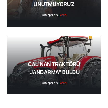
UNUTMUYORUZ
Categories:
Yerel
ÇALINAN TRAKTÖRÜ
“JANDARMA” BULDU
Categories:
Yerel