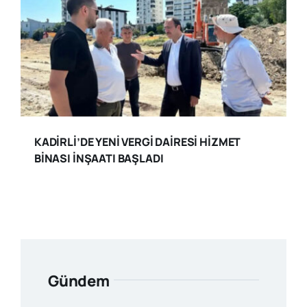
KADİRLİ’DE YENİ VERGİ DAİRESİ HİZMET
BİNASI İNŞAATI BAŞLADI
Gündem