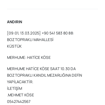
ANDIRIN
[09:01, 13.03.2025] +90 541 583 80 88:
BOZTOPRAKLI MAHALLESİ
KÜSTÜK
MERHUME: HATİCE KÖSE
MERHUME HATİCE KÖSE SAAT 10.30 DA
BOZTOPRAKLI KANDIL MEZARLIĞINA DEFİN
YAPİLACAKTİR.
İLETİŞİM
.MEHMET KÖSE
05427442567