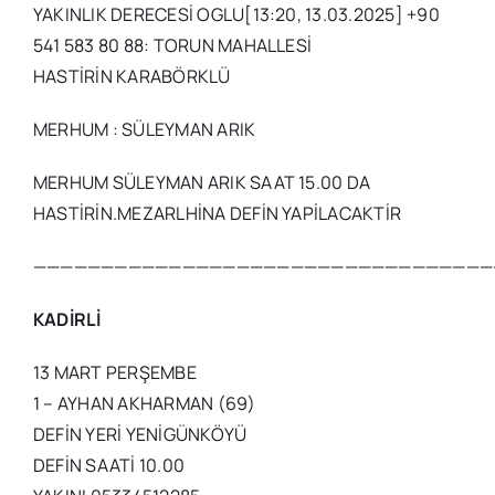
YAKINLIK DERECESİ OGLU[13:20, 13.03.2025] +90
541 583 80 88: TORUN MAHALLESİ
HASTİRİN KARABÖRKLÜ
MERHUM : SÜLEYMAN ARIK
MERHUM SÜLEYMAN ARIK SAAT 15.00 DA
HASTİRİN.MEZARLHİNA DEFİN YAPİLACAKTİR
——————————————————————————————————
KADİRLİ
13 MART PERŞEMBE
1 – AYHAN AKHARMAN (69)
DEFİN YERİ YENİGÜNKÖYÜ
DEFİN SAATİ 10.00