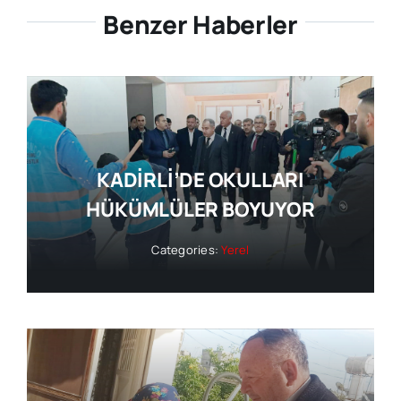
Benzer Haberler
KADİRLİ’DE OKULLARI
HÜKÜMLÜLER BOYUYOR
Categories:
Yerel