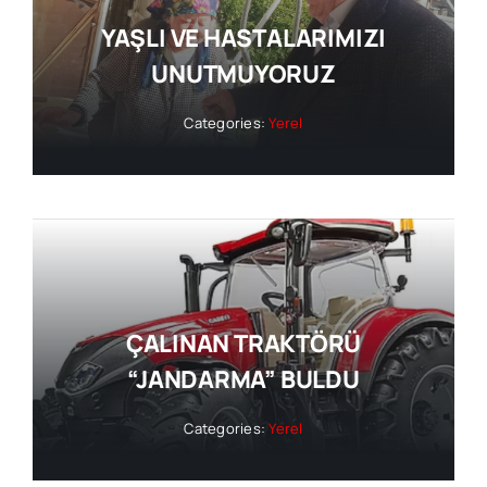
YAŞLI VE HASTALARIMIZI
UNUTMUYORUZ
Categories:
Yerel
ÇALINAN TRAKTÖRÜ
“JANDARMA” BULDU
Categories:
Yerel