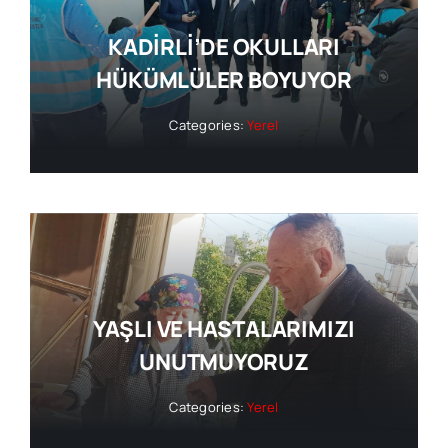
KADİRLİ’DE OKULLARI
HÜKÜMLÜLER BOYUYOR
Categories:
Yerel
YAŞLI VE HASTALARIMIZI
UNUTMUYORUZ
Categories:
Yerel