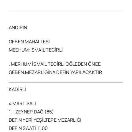
ANDIRIN
GEBEN MAHALLESİ
MEEHUM:İSMAİL TECİRLİ
. MERHUM İSMAİL TECİRLİ ÖĞLEDEN ÖNCE
GEBEN.MEZARLİGİNA DEFİN YAPILACAKTIR
KADİRLİ
4 MART SALI
1 – ZEYNEP DAĞ (85)
DEFİN YERİ YEŞİLTEPE MEZARLIĞI
DEFİN SAATİ 11.00