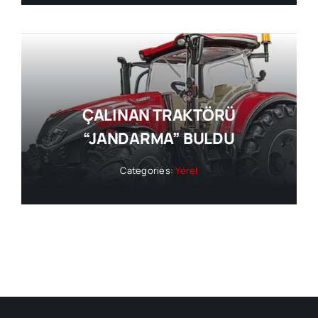
ÇALINAN TRAKTÖRÜ
“JANDARMA” BULDU
Categories:
Yerel