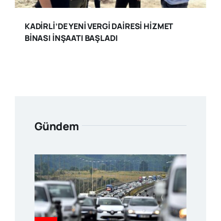
KADİRLİ’DE YENİ VERGİ DAİRESİ HİZMET
BİNASI İNŞAATI BAŞLADI
Gündem