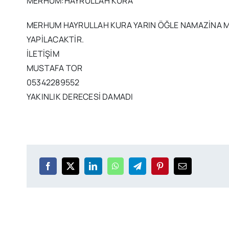
MERHUM:HAYRULLAH KURA
MERHUM HAYRULLAH KURA YARIN ÖĞLE NAMAZİNA M
YAPİLACAKTİR.
İLETİŞİM
MUSTAFA TOR
05342289552
YAKINLIK DERECESİ DAMADI