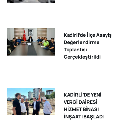
Kadirli’de İlçe Asayiş
Değerlendirme
Toplantısı
Gerçekleştirildi
KADİRLİ’DE YENİ
VERGİ DAİRESİ
HİZMET BİNASI
İNŞAATI BAŞLADI