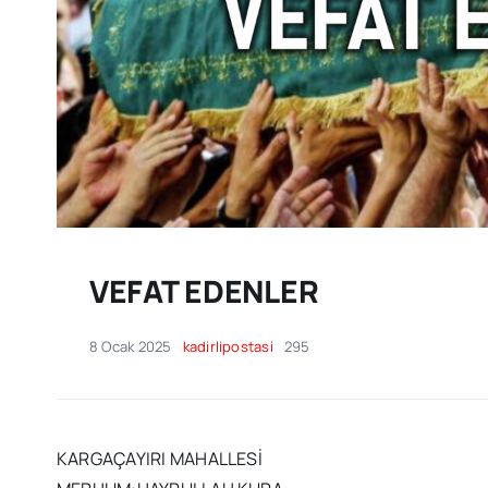
VEFAT EDENLER
8 Ocak 2025
kadirlipostasi
295
KARGAÇAYIRI MAHALLESİ