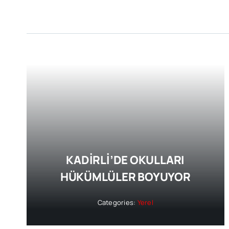
KADİRLİ’DE OKULLARI
HÜKÜMLÜLER BOYUYOR
Categories:
Yerel