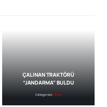
ÇALINAN TRAKTÖRÜ
“JANDARMA” BULDU
Categories:
Yerel