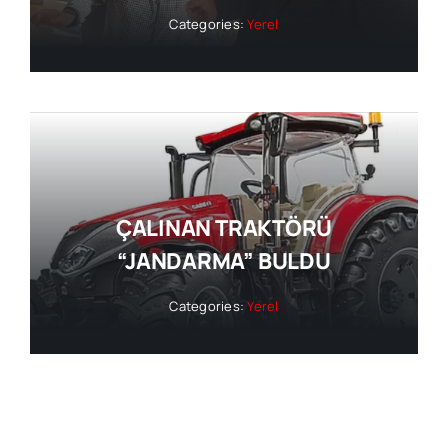
Categories:
Yerel
ÇALINAN TRAKTÖRÜ
“JANDARMA” BULDU
Categories:
Yerel