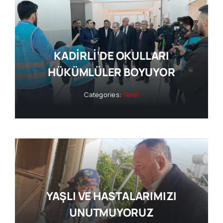
KADİRLİ’DE OKULLARI
HÜKÜMLÜLER BOYUYOR
Categories:
Yerel
YAŞLI VE HASTALARIMIZI
UNUTMUYORUZ