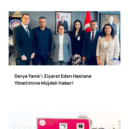
Derya Yanık’ı Ziyaret Eden Hastane
Yönetimine Müjdeli Haber!