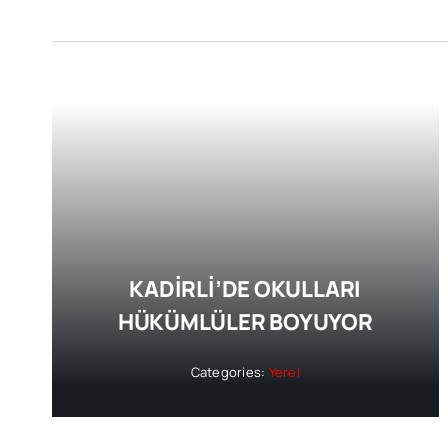
KADİRLİ’DE OKULLARI
HÜKÜMLÜLER BOYUYOR
Categories:
Yerel