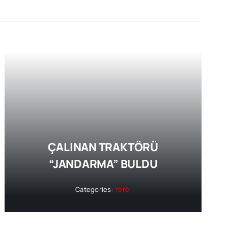
ÇALINAN TRAKTÖRÜ
“JANDARMA” BULDU
Categories:
Yerel