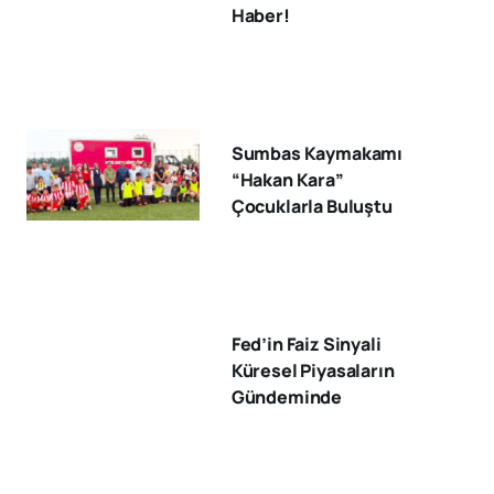
Haber!
Sumbas Kaymakamı
“Hakan Kara”
Çocuklarla Buluştu
Fed’in Faiz Sinyali
Küresel Piyasaların
Gündeminde