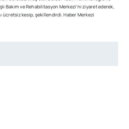
aşlı Bakım ve Rehabilitasyon Merkezi’ni ziyaret ederek,
nı ücretsiz kesip, şekillendirdi. Haber Merkezi