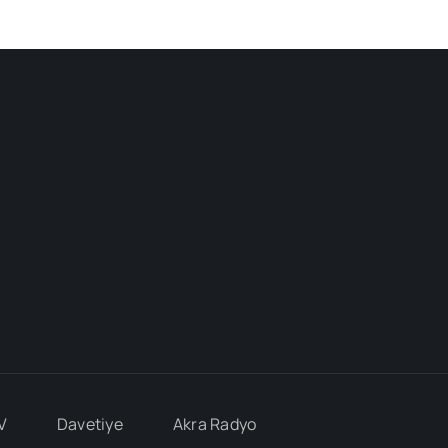
V
Davetiye
Akra Radyo