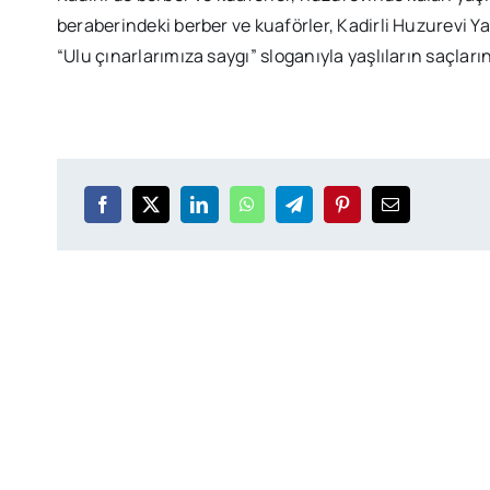
beraberindeki berber ve kuaförler, Kadirli Huzurevi Y
“Ulu çınarlarımıza saygı” sloganıyla yaşlıların saçları