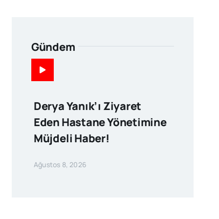
Gündem
Derya Yanık’ı Ziyaret
Eden Hastane Yönetimine
Müjdeli Haber!
Ağustos 8, 2026