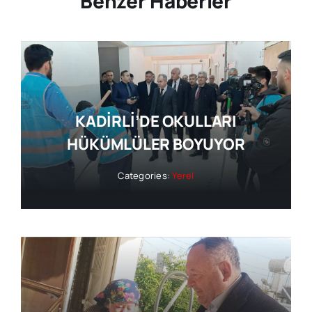
Benzer Haberler
KADİRLİ’DE OKULLARI
HÜKÜMLÜLER BOYUYOR
Categories:
Yerel