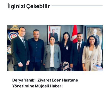
İlginizi Çekebilir
Derya Yanık’ı Ziyaret Eden Hastane
Yönetimine Müjdeli Haber!