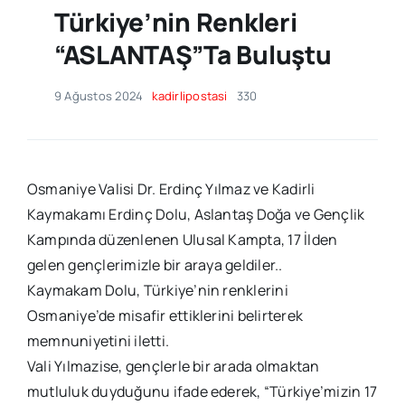
Türkiye’nin Renkleri
“ASLANTAŞ”ta Buluştu
9 Ağustos 2024
kadirlipostasi
330
Osmaniye Valisi Dr. Erdinç Yılmaz ve Kadirli
Kaymakamı Erdinç Dolu, Aslantaş Doğa ve Gençlik
Kampında düzenlenen Ulusal Kampta, 17 İlden
gelen gençlerimizle bir araya geldiler..
Kaymakam Dolu, Türkiye’nin renklerini
Osmaniye’de misafir ettiklerini belirterek
memnuniyetini iletti.
Vali Yılmazise, gençlerle bir arada olmaktan
mutluluk duyduğunu ifade ederek, “Türkiye’mizin 17