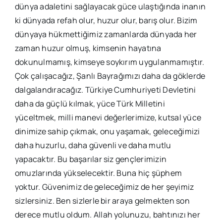
dünya adaletini sağlayacak güce ulaştığında inanın
ki dünyada refah olur, huzur olur, barış olur. Bizim
dünyaya hükmettiğimiz zamanlarda dünyada her
zaman huzur olmuş, kimsenin hayatına
dokunulmamış, kimseye soykırım uygulanmamıştır.
Çok çalışacağız, Şanlı Bayrağımızı daha da göklerde
dalgalandıracağız. Türkiye Cumhuriyeti Devletini
daha da güçlü kılmak, yüce Türk Milletini
yüceltmek, milli manevi değerlerimize, kutsal yüce
dinimize sahip çıkmak, onu yaşamak, geleceğimizi
daha huzurlu, daha güvenli ve daha mutlu
yapacaktır. Bu başarılar siz gençlerimizin
omuzlarında yükselecektir. Buna hiç şüphem
yoktur. Güvenimiz de geleceğimiz de her şeyimiz
sizlersiniz. Ben sizlerle bir araya gelmekten son
derece mutlu oldum. Allah yolunuzu, bahtınızı her