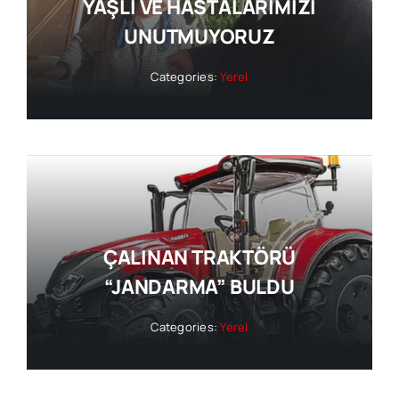
YAŞLI VE HASTALARIMIZI
UNUTMUYORUZ
Categories:
Yerel
ÇALINAN TRAKTÖRÜ
“JANDARMA” BULDU
Categories:
Yerel