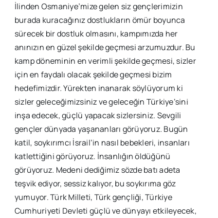
İlinden Osmaniye’mize gelen siz gençlerimizin
burada kuracağınız dostlukların ömür boyunca
sürecek bir dostluk olmasını, kampımızda her
anınızın en güzel şekilde geçmesi arzumuzdur. Bu
kamp döneminin en verimli şekilde geçmesi, sizler
için en faydalı olacak şekilde geçmesi bizim
hedefimizdir. Yürekten inanarak söylüyorum ki
sizler geleceğimizsiniz ve geleceğin Türkiye’sini
inşa edecek, güçlü yapacak sizlersiniz. Sevgili
gençler dünyada yaşananları görüyoruz. Bugün
katil, soykırımcı İsrail’in nasıl bebekleri, insanları
katlettiğini görüyoruz. İnsanlığın öldüğünü
görüyoruz. Medeni dediğimiz sözde batı adeta
teşvik ediyor, sessiz kalıyor, bu soykırıma göz
yumuyor. Türk Milleti, Türk gençliği, Türkiye
Cumhuriyeti Devleti güçlü ve dünyayı etkileyecek,