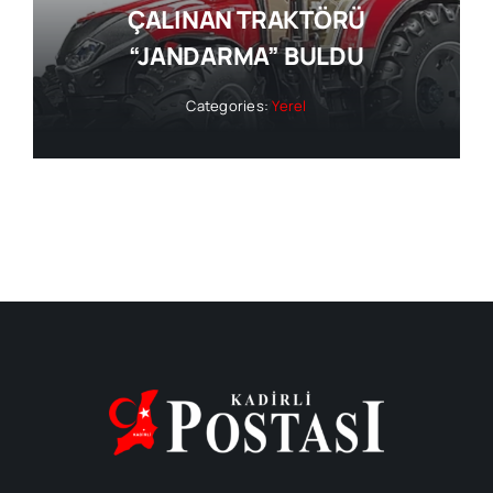
ÇALINAN TRAKTÖRÜ
“JANDARMA” BULDU
Categories:
Yerel