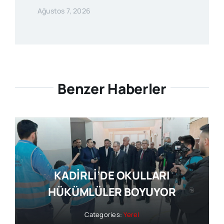
Ağustos 7, 2026
Benzer Haberler
KADİRLİ’DE OKULLARI
HÜKÜMLÜLER BOYUYOR
Categories:
Yerel