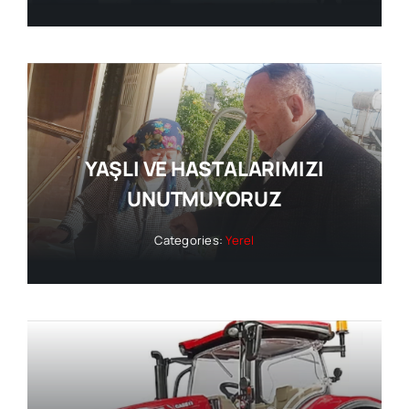
YAŞLI VE HASTALARIMIZI
UNUTMUYORUZ
Categories:
Yerel