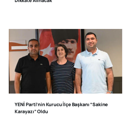
Dikkate Alınacak
YENİ Parti’nin Kurucu İlçe Başkanı “Sakine
Karayazı” Oldu