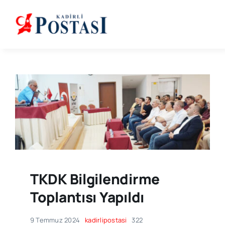
Skip
to
content
TKDK Bilgilendirme
Toplantısı Yapıldı
9 Temmuz 2024
kadirlipostasi
322