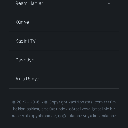
Resmi İlanlar
Künye
Kadirli TV
Davetiye
Akra Radyo
© 2023 - 2026 • © Copyright kadirlipostasi.com.tr tüm
hakları saklıdır, site üzerindeki görsel veya işitsel hiç bir
materyal kopyalanamaz, çoğaltılamaz veya kullanılamaz.