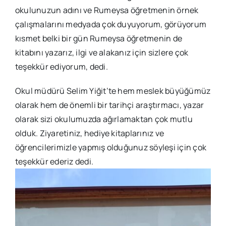
okulunuzun adını ve Rumeysa öğretmenin örnek
çalışmalarını medyada çok duyuyorum, görüyorum
kısmet belki bir gün Rumeysa öğretmenin de
kitabını yazarız, ilgi ve alakanız için sizlere çok
teşekkür ediyorum, dedi.
Okul müdürü Selim Yiğit’te hem meslek büyüğümüz
olarak hem de önemli bir tarihçi araştırmacı, yazar
olarak sizi okulumuzda ağırlamaktan çok mutlu
olduk. Ziyaretiniz, hediye kitaplarınız ve
öğrencilerimizle yapmış olduğunuz söyleşi için çok
teşekkür ederiz dedi.