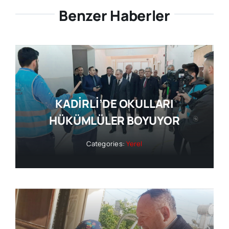
Benzer Haberler
KADİRLİ’DE OKULLARI
HÜKÜMLÜLER BOYUYOR
Categories:
Yerel