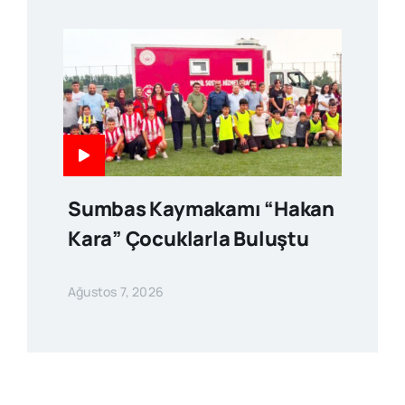
Sumbas Kaymakamı “Hakan
Kara” Çocuklarla Buluştu
Ağustos 7, 2026