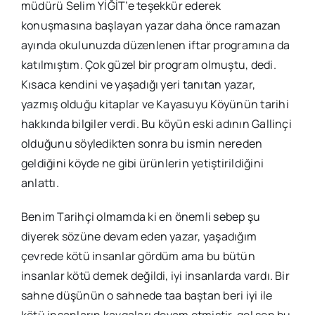
müdürü Selim YİĞİT’e teşekkür ederek
konuşmasına başlayan yazar daha önce ramazan
ayında okulunuzda düzenlenen iftar programına da
katılmıştım. Çok güzel bir program olmuştu, dedi.
Kısaca kendini ve yaşadığı yeri tanıtan yazar,
yazmış olduğu kitaplar ve Kayasuyu Köyünün tarihi
hakkında bilgiler verdi. Bu köyün eski adının Gallinçi
olduğunu söyledikten sonra bu ismin nereden
geldiğini köyde ne gibi ürünlerin yetiştirildiğini
anlattı.
Benim Tarihçi olmamda ki en önemli sebep şu
diyerek sözüne devam eden yazar, yaşadığım
çevrede kötü insanlar gördüm ama bu bütün
insanlar kötü demek değildi, iyi insanlarda vardı. Bir
sahne düşünün o sahnede taa baştan beri iyi ile