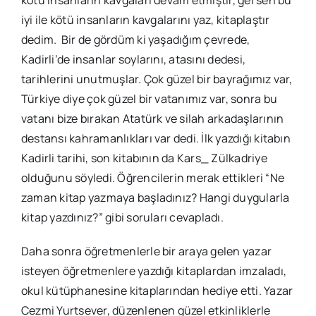
kötü insanların kavgaları devam etmiştir, gel sen bu
iyi ile kötü insanların kavgalarını yaz, kitaplaştır
dedim. Bir de gördüm ki yaşadığım çevrede,
Kadirli’de insanlar soylarını, atasını dedesi,
tarihlerini unutmuşlar. Çok güzel bir bayrağımız var,
Türkiye diye çok güzel bir vatanımız var, sonra bu
vatanı bize bırakan Atatürk ve silah arkadaşlarının
destansı kahramanlıkları var dedi. İlk yazdığı kitabın
Kadirli tarihi, son kitabının da Kars_ Zülkadriye
olduğunu söyledi. Öğrencilerin merak ettikleri “Ne
zaman kitap yazmaya başladınız? Hangi duygularla
kitap yazdınız?” gibi soruları cevapladı.
Daha sonra öğretmenlerle bir araya gelen yazar
isteyen öğretmenlere yazdığı kitaplardan imzaladı,
okul kütüphanesine kitaplarından hediye etti. Yazar
Cezmi Yurtsever, düzenlenen güzel etkinliklerle