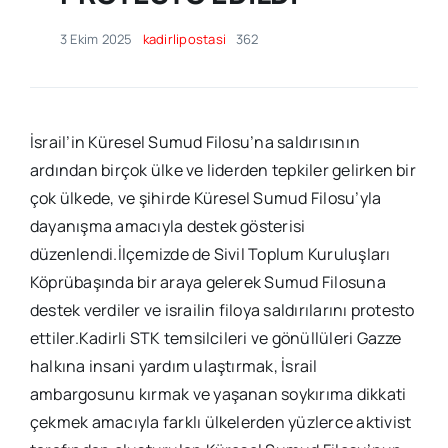
3 Ekim 2025
kadirlipostasi
362
İsrail’in Küresel Sumud Filosu’na saldırısının
ardından birçok ülke ve liderden tepkiler gelirken bir
çok ülkede, ve şihirde Küresel Sumud Filosu’yla
dayanışma amacıyla destek gösterisi
düzenlendi.İlçemizde de Sivil Toplum Kuruluşları
Köprübaşında bir araya gelerek Sumud Filosuna
destek verdiler ve israilin filoya saldırılarını protesto
ettiler.Kadirli STK temsilcileri ve gönüllüleri Gazze
halkına insani yardım ulaştırmak, İsrail
ambargosunu kırmak ve yaşanan soykırıma dikkati
çekmek amacıyla farklı ülkelerden yüzlerce aktivist