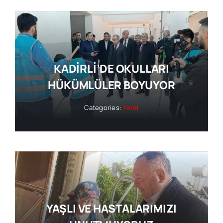
KADİRLİ’DE OKULLARI
HÜKÜMLÜLER BOYUYOR
Categories:
Yerel
YAŞLI VE HASTALARIMIZI