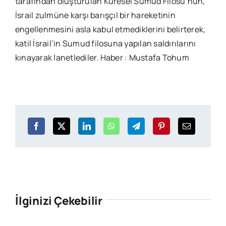
tarafından oluşturulan Küresel Sumud Filosu’nun,
İsrail zulmüne karşı barışçıl bir hareketinin
engellenmesini asla kabul etmediklerini belirterek,
katil İsrail’in Sumud filosuna yapılan saldırılarını
kınayarak lanetlediler. Haber : Mustafa Tohum
İlginizi Çekebilir