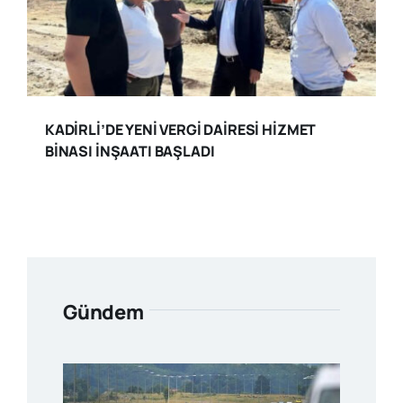
KADİRLİ’DE YENİ VERGİ DAİRESİ HİZMET
BİNASI İNŞAATI BAŞLADI
Gündem