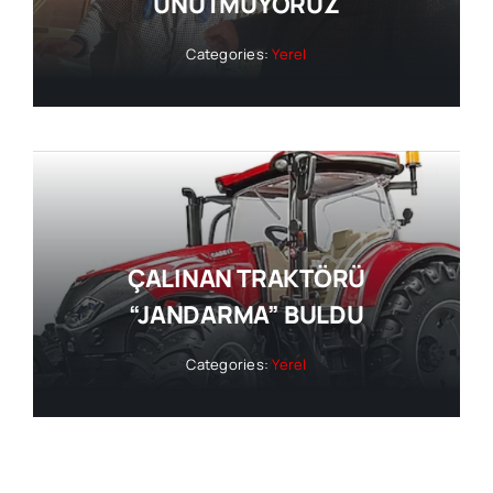
UNUTMUYORUZ
Categories:
Yerel
ÇALINAN TRAKTÖRÜ
“JANDARMA” BULDU
Categories:
Yerel