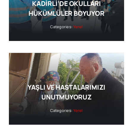
KADİRLİ’DE OKULLARI
HÜKÜMLÜLER BOYUYOR
Categories:
Yerel
YAŞLI VE HASTALARIMIZI
UNUTMUYORUZ
Categories:
Yerel