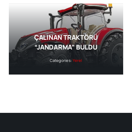
ÇALINAN TRAKTÖRÜ
“JANDARMA” BULDU
Categories:
Yerel