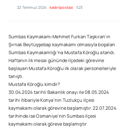
22 Temmuz 2024
kadirlipostasi
523
Sumbas Kaymakamı Mehmet Furkan Taşkıran’ın
Şırnak Beytüşşebap kaymakamı olmasıyla boşalan
Sumbas Kaymakamlığı’na Mustafa Köroğlu atandı.
Haftanın ilk mesai gününde ilçedeki görevine
başlayan Mustafa Köroğlu ilk olarak personelleriyle
tanıştı.
Mustafa Köroğlu kimdir?
30.04.2024 tarihli Bakanlık onayı ile 08.05.2024
tarihi itibariyle Konya’nın Tuzlukçu ilçesi
kaymakamı olarak görevine başlamıştır. 22.07.2024
tarihinde ise Osmaniye’nin Sumbas ilçesi
kaymakamı olarak göreve başlamıştır