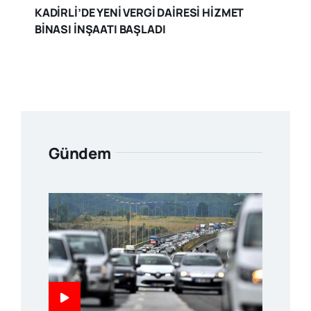
KADİRLİ’DE YENİ VERGİ DAİRESİ HİZMET
BİNASI İNŞAATI BAŞLADI
Gündem