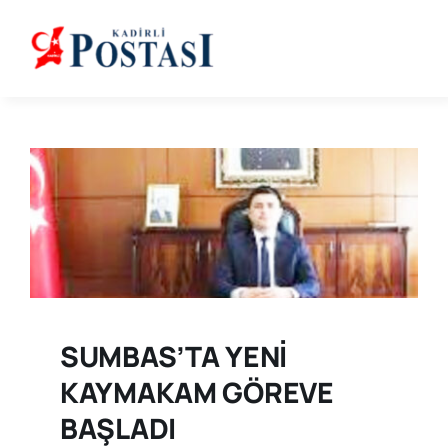
Skip
to
content
SUMBAS’TA YENİ
KAYMAKAM GÖREVE
BAŞLADI