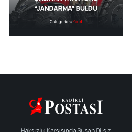
“JANDARMA” BULDU
Categories:
Yerel
Haksızlık Karşısında Susan Dilsiz