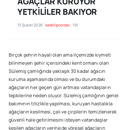
AĞAÇLAR KURUYOR
YETKİLİLER BAKIYOR
13 Şubat 2026
kadirlipostasi
191
Birçok şehrin hayali olan ama ilçemizde kıymeti
bilinmeyen şehir içerisindeki kent ormanı olan
Sülemiş çamlığında yaklaşık 30 kadar ağacın
kuruma aşamasında olması ve bu durumdaki
ağaçların her geçen gün artması vatandaşların
tepkilerine neden oluyor. Sülemiş çamlığının genel
bakımının titizlikle yapılması, kuruyan hastalıkla
ağaçların kesilmesi, çalı ve çirpilerin temizlenerek
güvenli hale getirilmesini isteyen vatandaşlar
kesilen ağaçların yerine de yöresel ağaçların