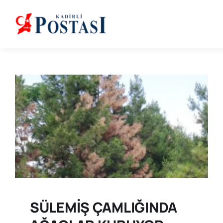
Skip
to
content
SÜLEMİŞ ÇAMLIĞINDA