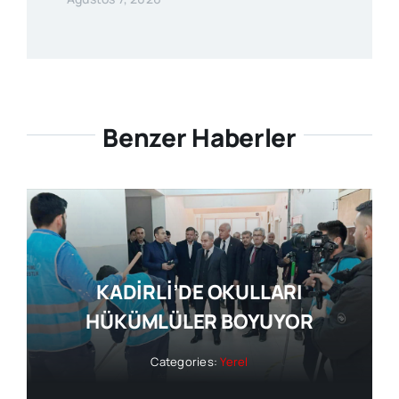
Benzer Haberler
KADİRLİ’DE OKULLARI
HÜKÜMLÜLER BOYUYOR
Categories:
Yerel