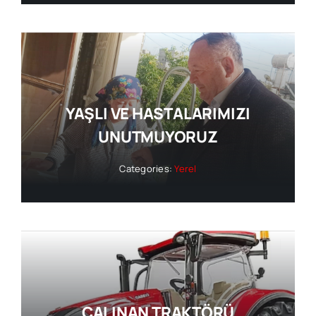
YAŞLI VE HASTALARIMIZI
UNUTMUYORUZ
Categories:
Yerel
ÇALINAN TRAKTÖRÜ