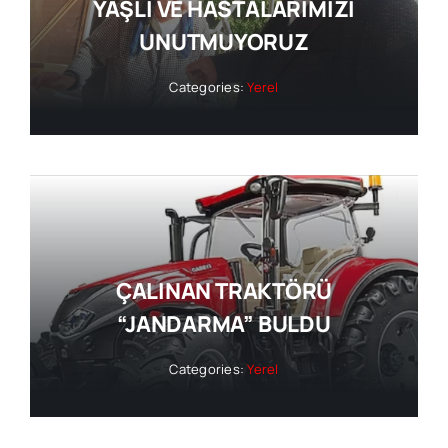
YAŞLI VE HASTALARIMIZI
UNUTMUYORUZ
Categories:
Yerel
ÇALINAN TRAKTÖRÜ
“JANDARMA” BULDU
Categories:
Yerel