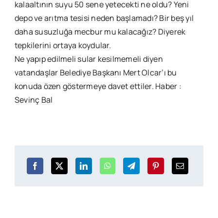
kalaaltının suyu 50 sene yetecekti ne oldu? Yeni
depo ve arıtma tesisi neden başlamadı? Bir beş yıl
daha susuzluğa mecbur mu kalacağız? Diyerek
tepkilerini ortaya koydular.
Ne yapıp edilmeli sular kesilmemeli diyen
vatandaşlar Belediye Başkanı Mert Olcar’ı bu
konuda özen göstermeye davet ettiler. Haber :
Sevinç Bal