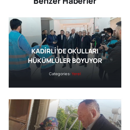
Benzer Haberler
KADİRLİ’DE OKULLARI
HÜKÜMLÜLER BOYUYOR
Categories:
Yerel