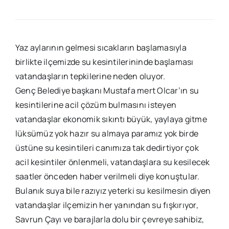
Yaz aylarının gelmesi sıcakların başlamasıyla
birlikte ilçemizde su kesintilerininde başlaması
vatandaşların tepkilerine neden oluyor.
Genç Belediye başkanı Mustafa mert Olcar’ın su
kesintilerine acil çözüm bulmasını isteyen
vatandaşlar ekonomik sıkıntı büyük, yaylaya gitme
lüksümüz yok hazır su almaya paramız yok birde
üstüne su kesintileri canımıza tak dedirtiyor çok
acil kesintiler önlenmeli, vatandaşlara su kesilecek
saatler önceden haber verilmeli diye konuştular.
Bulanık suya bile razıyız yeterki su kesilmesin diyen
vatandaşlar ilçemizin her yanından su fışkırıyor,
Savrun Çayı ve barajlarla dolu bir çevreye sahibiz,