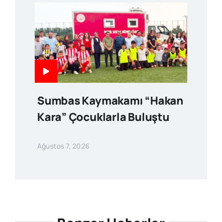
Sumbas Kaymakamı “Hakan
Kara” Çocuklarla Buluştu
Ağustos 7, 2026