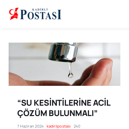
Skip
to
content
“SU KESİNTİLERİNE ACİL
ÇÖZÜM BULUNMALI”
7 Haziran 2024
kadirlipostasi
240