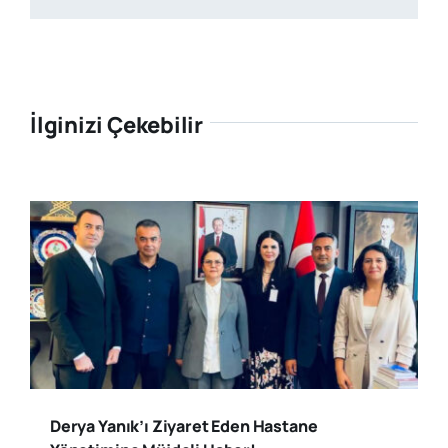
İlginizi Çekebilir
Derya Yanık’ı Ziyaret Eden Hastane