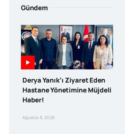
Gündem
Derya Yanık’ı Ziyaret Eden
Hastane Yönetimine Müjdeli
Haber!
Ağustos 8, 2026