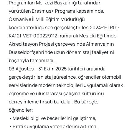
Programları Merkezi Başkanlığı tarafından
yürütülen Erasmus+ Programı kapsamında,
Osmaniye İl Milli Eğitim Müdürlüğü
koordinatörlüğünde gerçekleştirilen 2024-1-TR01-
KA121-VET-000229112 numaralı Mesleki Eğitimde
Akreditasyon Projesi çerçevesinde Almanya’nın
Düsseldorfşehrinde uzun dönem staj faaliyetini
başarıyla tamamladı.
03 Ağustos – 31 Ekim 2025 tarihleri arasında
gerçekleştirilen staj süresince, öğrenciler otomobil
servislerinde modern teknolojileri uygulamalı olarak
öğrenme ve uluslararası çalışma kültürünü
deneyimleme fırsatı buldular. Bu süreçte
öğrenciler;
• Mesleki bilgi ve becerilerini geliştirme,
• Pratik uygulama yeteneklerini artırma,