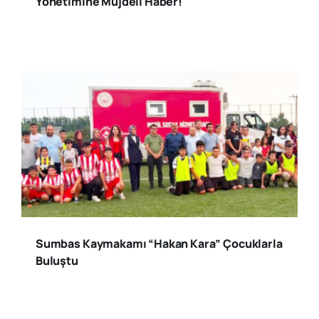
Yönetimine Müjdeli Haber!
Sumbas Kaymakamı “Hakan Kara” Çocuklarla
Buluştu