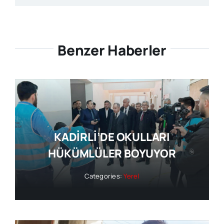
Benzer Haberler
KADİRLİ’DE OKULLARI
HÜKÜMLÜLER BOYUYOR
Categories:
Yerel