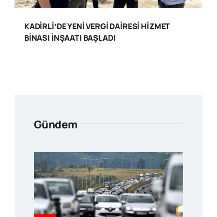
KADİRLİ’DE YENİ VERGİ DAİRESİ HİZMET
BİNASI İNŞAATI BAŞLADI
Gündem