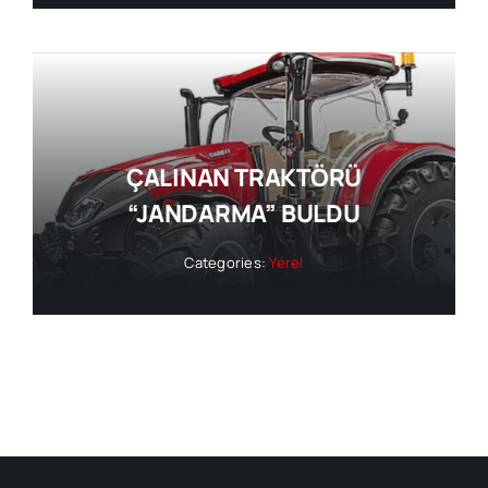
ÇALINAN TRAKTÖRÜ
“JANDARMA” BULDU
Categories:
Yerel