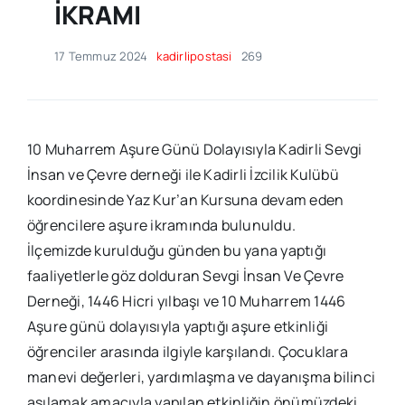
İKRAMI
17 Temmuz 2024
kadirlipostasi
269
10 Muharrem Aşure Günü Dolayısıyla Kadirli Sevgi
İnsan ve Çevre derneği ile Kadirli İzcilik Kulübü
koordinesinde Yaz Kur’an Kursuna devam eden
öğrencilere aşure ikramında bulunuldu.
İlçemizde kurulduğu günden bu yana yaptığı
faaliyetlerle göz dolduran Sevgi İnsan Ve Çevre
Derneği, 1446 Hicri yılbaşı ve 10 Muharrem 1446
Aşure günü dolayısıyla yaptığı aşure etkinliği
öğrenciler arasında ilgiyle karşılandı. Çocuklara
manevi değerleri, yardımlaşma ve dayanışma bilinci
aşılamak amacıyla yapılan etkinliğin önümüzdeki