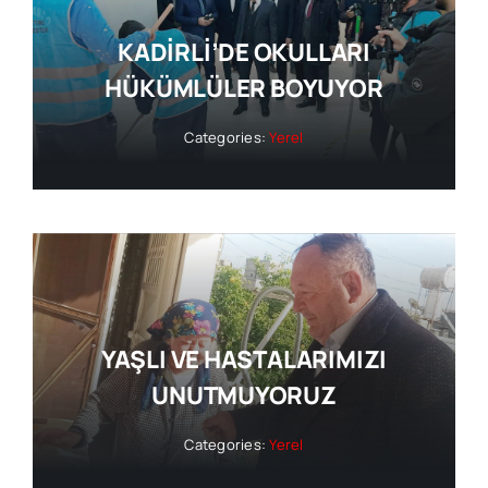
KADİRLİ’DE OKULLARI
HÜKÜMLÜLER BOYUYOR
Categories:
Yerel
YAŞLI VE HASTALARIMIZI
UNUTMUYORUZ
Categories:
Yerel