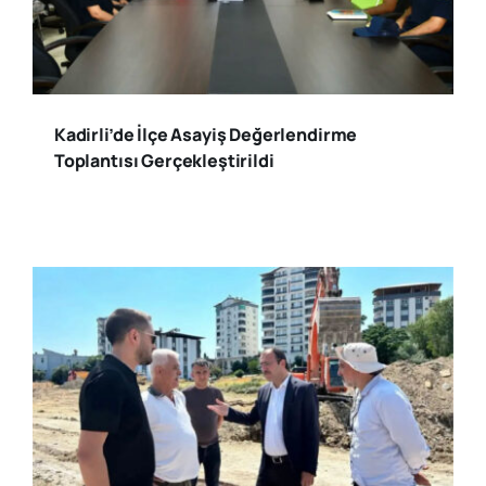
Kadirli’de İlçe Asayiş Değerlendirme
Toplantısı Gerçekleştirildi