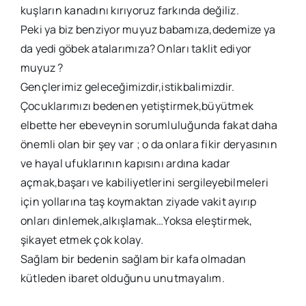
kuşların kanadını kırıyoruz farkında değiliz.
Peki ya biz benziyor muyuz babamıza,dedemize ya
da yedi göbek atalarımıza? Onları taklit ediyor
muyuz ?
Gençlerimiz geleceğimizdir,istikbalimizdir.
Çocuklarımızı bedenen yetiştirmek,büyütmek
elbette her ebeveynin sorumluluğunda fakat daha
önemli olan bir şey var ; o da onlara fikir deryasının
ve hayal ufuklarının kapısını ardına kadar
açmak,başarı ve kabiliyetlerini sergileyebilmeleri
için yollarına taş koymaktan ziyade vakit ayırıp
onları dinlemek,alkışlamak…Yoksa eleştirmek,
şikayet etmek çok kolay.
Sağlam bir bedenin sağlam bir kafa olmadan
kütleden ibaret olduğunu unutmayalım.