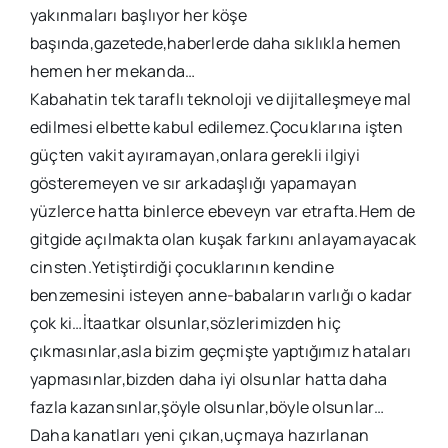
yakınmaları başlıyor her köşe
başında,gazetede,haberlerde daha sıklıkla hemen
hemen her mekanda…
Kabahatin tek taraflı teknoloji ve dijitalleşmeye mal
edilmesi elbette kabul edilemez.Çocuklarına işten
güçten vakit ayıramayan,onlara gerekli ilgiyi
gösteremeyen ve sır arkadaşlığı yapamayan
yüzlerce hatta binlerce ebeveyn var etrafta.Hem de
gitgide açılmakta olan kuşak farkını anlayamayacak
cinsten.Yetiştirdiği çocuklarının kendine
benzemesini isteyen anne-babaların varlığı o kadar
çok ki…İtaatkar olsunlar,sözlerimizden hiç
çıkmasınlar,asla bizim geçmişte yaptığımız hataları
yapmasınlar,bizden daha iyi olsunlar hatta daha
fazla kazansınlar,şöyle olsunlar,böyle olsunlar…
Daha kanatları yeni çıkan,uçmaya hazırlanan