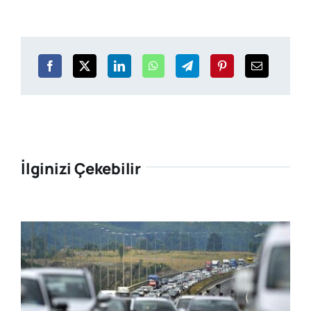
İlginizi Çekebilir