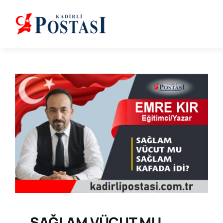
Skip
to
content
SAĞLAM VÜCUT MU