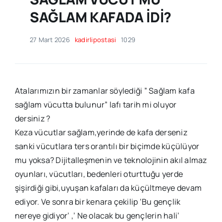
SAĞLAM KAFADA İDİ?
27 Mart 2026
kadirlipostasi
1029
Atalarımızın bir zamanlar söylediği ” Sağlam kafa
sağlam vücutta bulunur” lafı tarih mi oluyor
dersiniz ?
Keza vücutlar sağlam,yerinde de kafa derseniz
sanki vücutlara ters orantılı bir biçimde küçülüyor
mu yoksa? Dijitalleşmenin ve teknolojinin akıl almaz
oyunları, vücutları, bedenleri oturttuğu yerde
şişirdiği gibi,uyuşan kafaları da küçültmeye devam
ediyor. Ve sonra bir kenara çekilip ‘Bu gençlik
nereye gidiyor’ ,’ Ne olacak bu gençlerin hali’