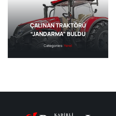
ÇALINAN TRAKTÖRÜ
“JANDARMA” BULDU
Categories:
Yerel