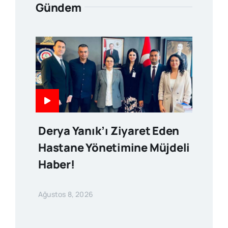
Gündem
Derya Yanık’ı Ziyaret Eden
Hastane Yönetimine Müjdeli
Haber!
Ağustos 8, 2026