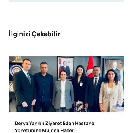
İlginizi Çekebilir
Derya Yanık’ı Ziyaret Eden Hastane
Yönetimine Müjdeli Haber!