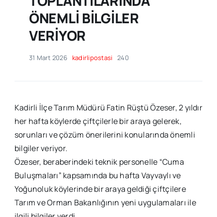
TOPLANTILARINDA
ÖNEMLİ BİLGİLER
VERİYOR
31 Mart 2026
kadirlipostasi
240
Kadirli İlçe Tarım Müdürü Fatin Rüştü Özeser, 2 yıldır
her hafta köylerde çiftçilerle bir araya gelerek,
sorunları ve çözüm önerilerini konularında önemli
bilgiler veriyor.
Özeser, beraberindeki teknik personelle “Cuma
Buluşmaları” kapsamında bu hafta Vayvaylı ve
Yoğunoluk köylerinde bir araya geldiği çiftçilere
Tarım ve Orman Bakanlığının yeni uygulamaları ile
ilgili bilgiler verdi.