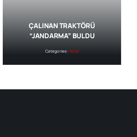
ÇALINAN TRAKTÖRÜ
“JANDARMA” BULDU
Categories:
Yerel