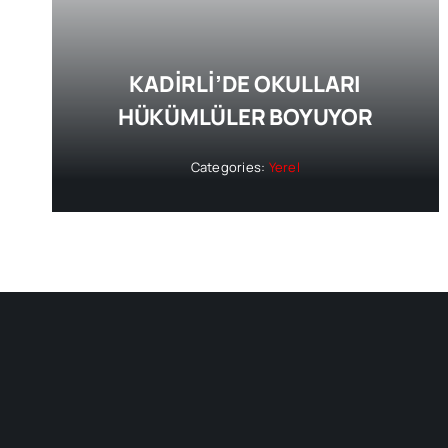
KADİRLİ’DE OKULLARI
HÜKÜMLÜLER BOYUYOR
Categories:
Yerel