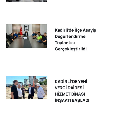
Kadirli’de İlçe Asayiş
Değerlendirme
Toplantısı
Gerçekleştirildi
KADİRLİ’DE YENİ
VERGİ DAİRESİ
HİZMET BİNASI
İNŞAATI BAŞLADI