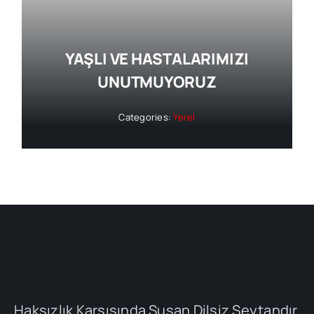
YAŞLI VE HASTALARIMIZI
UNUTMUYORUZ
Categories:
Yerel
Haksızlık Karşısında Susan Dilsiz Şeytandır.