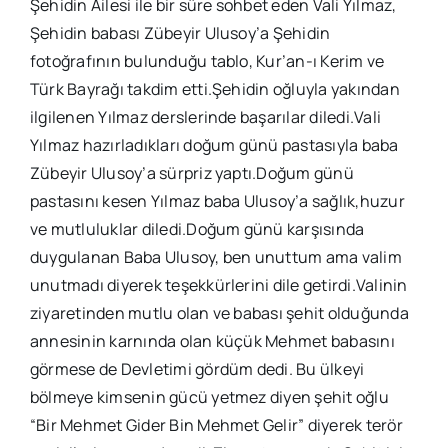
Şehidin Ailesi ile bir süre sohbet eden Vali Yılmaz,
Şehidin babası Zübeyir Ulusoy’a Şehidin
fotoğrafının bulunduğu tablo, Kur’an-ı Kerim ve
Türk Bayrağı takdim etti.Şehidin oğluyla yakından
ilgilenen Yılmaz derslerinde başarılar diledi.Vali
Yılmaz hazırladıkları doğum günü pastasıyla baba
Zübeyir Ulusoy’a sürpriz yaptı.Doğum günü
pastasını kesen Yılmaz baba Ulusoy’a sağlık,huzur
ve mutluluklar diledi.Doğum günü karşısında
duygulanan Baba Ulusoy, ben unuttum ama valim
unutmadı diyerek teşekkürlerini dile getirdi.Valinin
ziyaretinden mutlu olan ve babası şehit olduğunda
annesinin karnında olan küçük Mehmet babasını
görmese de Devletimi gördüm dedi. Bu ülkeyi
bölmeye kimsenin gücü yetmez diyen şehit oğlu
“Bir Mehmet Gider Bin Mehmet Gelir” diyerek terör