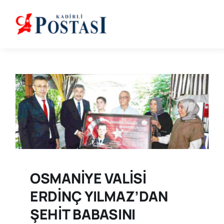
Skip
to
content
OSMANİYE VALİSİ
ERDİNÇ YILMAZ’DAN
ŞEHİT BABASINI