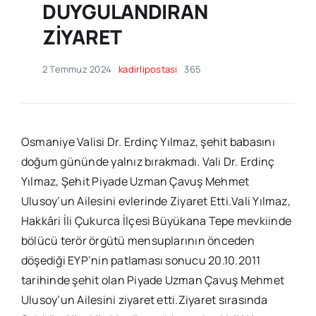
DUYGULANDIRAN
ZİYARET
2 Temmuz 2024
kadirlipostasi
365
Osmaniye Valisi Dr. Erdinç Yılmaz, şehit babasını
doğum gününde yalnız bırakmadı. Vali Dr. Erdinç
Yılmaz, Şehit Piyade Uzman Çavuş Mehmet
Ulusoy’un Ailesini evlerinde Ziyaret Etti.Vali Yılmaz,
Hakkâri İli Çukurca İlçesi Büyükana Tepe mevkiinde
bölücü terör örgütü mensuplarının önceden
döşediği EYP’nin patlaması sonucu 20.10.2011
tarihinde şehit olan Piyade Uzman Çavuş Mehmet
Ulusoy’un Ailesini ziyaret etti.Ziyaret sırasında