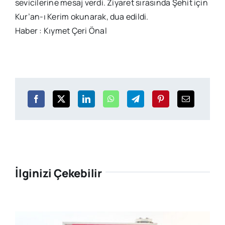
sevicilerine mesaj verdi. Ziyaret sırasında Şehit için
Kur’an-ı Kerim okunarak, dua edildi.
Haber : Kıymet Çeri Önal
İlginizi Çekebilir