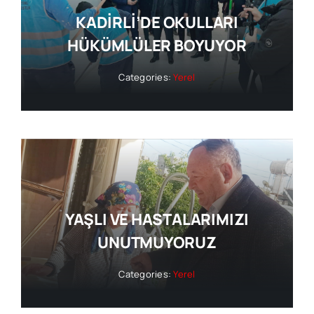
KADİRLİ’DE OKULLARI
HÜKÜMLÜLER BOYUYOR
Categories:
Yerel
YAŞLI VE HASTALARIMIZI
UNUTMUYORUZ
Categories:
Yerel