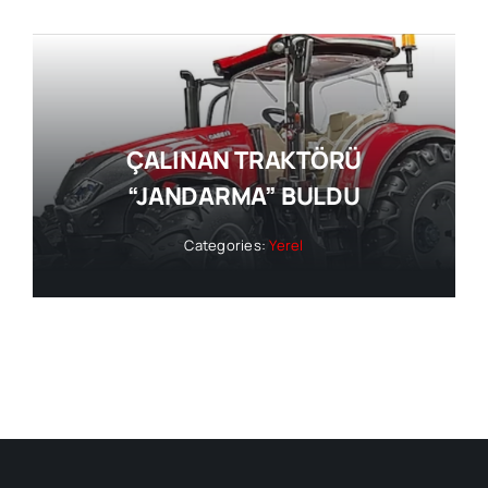
ÇALINAN TRAKTÖRÜ
“JANDARMA” BULDU
Categories:
Yerel