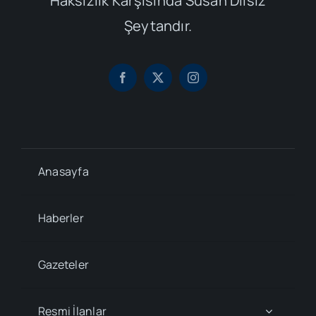
Haksızlık Karşısında Susan Dilsiz
Şeytandır.
Anasayfa
Haberler
Gazeteler
Resmi İlanlar