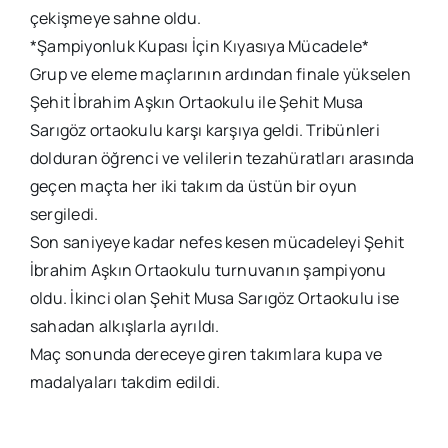
çekişmeye sahne oldu.
*Şampiyonluk Kupası İçin Kıyasıya Mücadele*
Grup ve eleme maçlarının ardından finale yükselen
Şehit İbrahim Aşkın Ortaokulu ile Şehit Musa
Sarıgöz ortaokulu karşı karşıya geldi. Tribünleri
dolduran öğrenci ve velilerin tezahüratları arasında
geçen maçta her iki takım da üstün bir oyun
sergiledi.
Son saniyeye kadar nefes kesen mücadeleyi Şehit
İbrahim Aşkın Ortaokulu turnuvanın şampiyonu
oldu. İkinci olan Şehit Musa Sarıgöz Ortaokulu ise
sahadan alkışlarla ayrıldı.
Maç sonunda dereceye giren takımlara kupa ve
madalyaları takdim edildi.