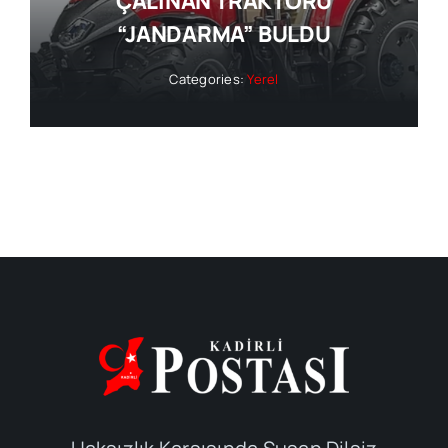
ÇALINAN TRAKTÖRÜ
“JANDARMA” BULDU
Categories:
Yerel