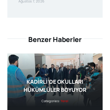
Ağustos 7, 2026
Benzer Haberler
KADİRLİ’DE OKULLARI
HÜKÜMLÜLER BOYUYOR
Categories:
Yerel