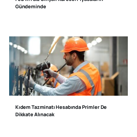
Gündeminde
Kıdem Tazminatı Hesabında Primler De
Dikkate Alınacak