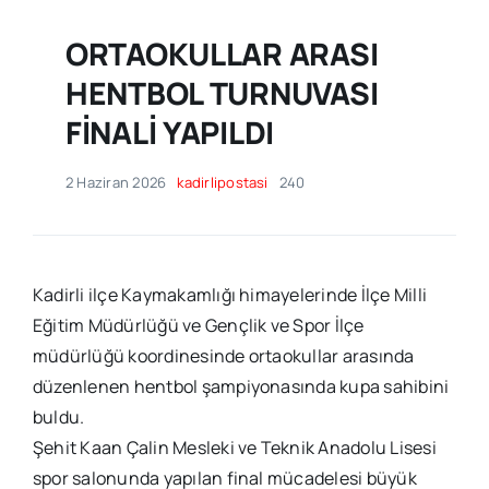
ORTAOKULLAR ARASI
HENTBOL TURNUVASI
FİNALİ YAPILDI
2 Haziran 2026
kadirlipostasi
240
Kadirli ilçe Kaymakamlığı himayelerinde İlçe Milli
Eğitim Müdürlüğü ve Gençlik ve Spor İlçe
müdürlüğü koordinesinde ortaokullar arasında
düzenlenen hentbol şampiyonasında kupa sahibini
buldu.
Şehit Kaan Çalin Mesleki ve Teknik Anadolu Lisesi
spor salonunda yapılan final mücadelesi büyük