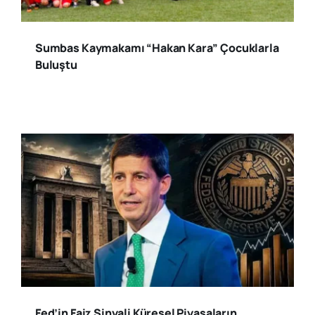
Sumbas Kaymakamı “Hakan Kara” Çocuklarla
Buluştu
Fed’in Faiz Sinyali Küresel Piyasaların