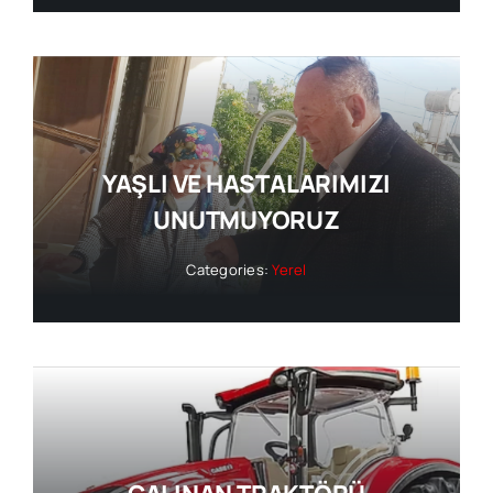
YAŞLI VE HASTALARIMIZI
UNUTMUYORUZ
Categories:
Yerel