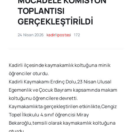
TOPLANTISI
GERÇEKLEŞTİRİLDİ
24 Nisan 2026
kadirlipostasi
172
Kadirli ilçesinde kaymakamlık koltuğuna minik
öğrenciler oturdu.
Kadirli Kaymakamı Erdinç Dolu,23 Nisan Ulusal
Egemenlik ve Çocuk Bayramı kapsamında makam
koltuğunu öğrencilere devretti.
Kaymakamlıkta gerçekleştirilen etkinlikte,Cengiz
Topel İlkokulu 4.sınıf öğrencisi Miray
Bekaroğlu,temsili olarak kaymakamlık koltuğuna
oturdu.