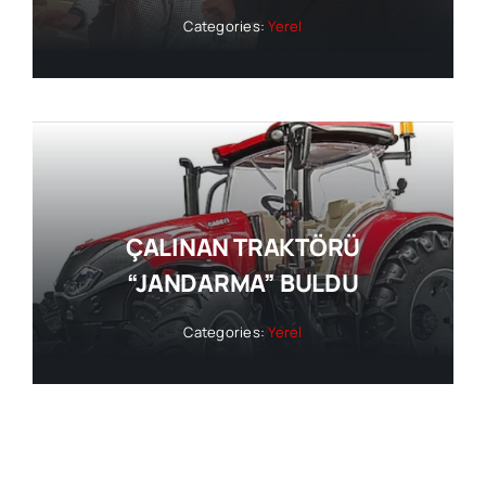
Categories:
Yerel
ÇALINAN TRAKTÖRÜ
“JANDARMA” BULDU
Categories:
Yerel