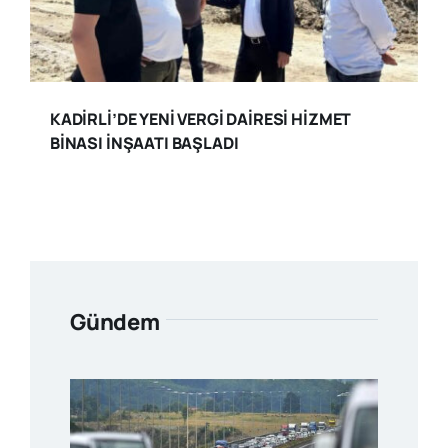
KADİRLİ’DE YENİ VERGİ DAİRESİ HİZMET
BİNASI İNŞAATI BAŞLADI
Gündem