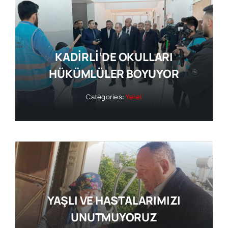
KADİRLİ’DE OKULLARI
HÜKÜMLÜLER BOYUYOR
Categories:
Yerel
YAŞLI VE HASTALARIMIZI
UNUTMUYORUZ