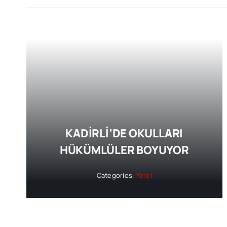
KADİRLİ’DE OKULLARI
HÜKÜMLÜLER BOYUYOR
Categories:
Yerel