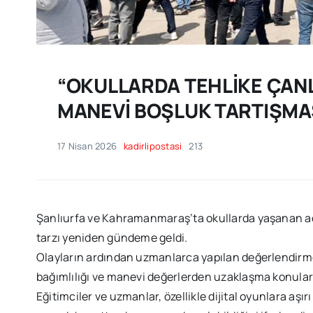
“OKULLARDA TEHLİKE ÇANLA
MANEVİ BOŞLUK TARTIŞMA
17 Nisan 2026
kadirlipostasi
213
Şanlıurfa ve Kahramanmaraş’ta okullarda yaşanan acı
tarzı yeniden gündeme geldi.
Olayların ardından uzmanlarca yapılan değerlendirme
bağımlılığı ve manevi değerlerden uzaklaşma konuları
Eğitimciler ve uzmanlar, özellikle dijital oyunlara aşırı