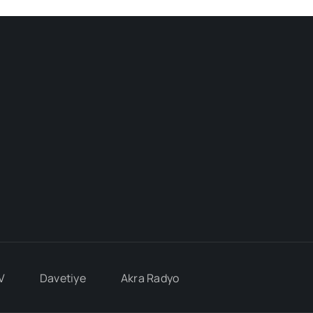
V
Davetiye
Akra Radyo