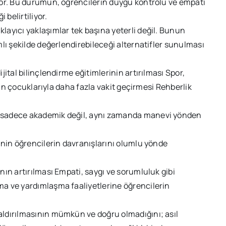
yor. Bu durumun, öğrencilerin duygu kontrolü ve empati
 belirtiliyor.
ayıcı yaklaşımlar tek başına yeterli değil. Bunun
lı şekilde değerlendirebileceği alternatifler sunulması
ital bilinçlendirme eğitimlerinin artırılması Spor,
rin çocuklarıyla daha fazla vakit geçirmesi Rehberlik
 sadece akademik değil, aynı zamanda manevi yönden
inin öğrencilerin davranışlarını olumlu yönde
ın artırılması Empati, saygı ve sorumluluk gibi
a ve yardımlaşma faaliyetlerine öğrencilerin
ldırılmasının mümkün ve doğru olmadığını; asıl