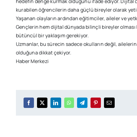
hedefin denge kurmak olduğunu ifade ediyor. Dijital d
kurabilen öğrencilerin daha güçlü bireyler olarak yetiş
Yaşanan olayların ardından eğitimciler, aileler ve yetk
Gençlerin hem dijital dünyada bilinçli bireyler olmas
bütüncül bir yaklaşım gerekiyor.
Uzmanlar, bu sürecin sadece okulların değil, aileler
olduğuna dikkat çekiyor.
Haber Merkezi