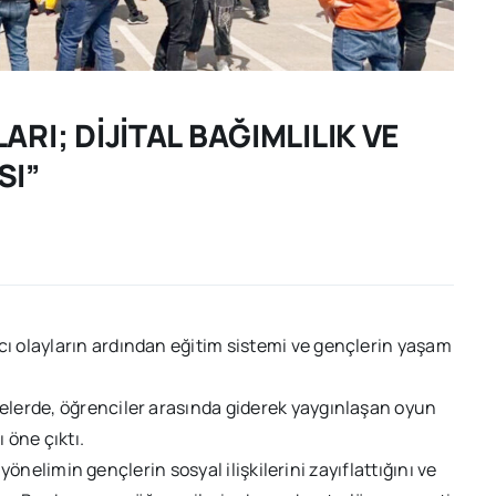
RI; DİJİTAL BAĞIMLILIK VE
SI”
 olayların ardından eğitim sistemi ve gençlerin yaşam
lerde, öğrenciler arasında giderek yaygınlaşan oyun
 öne çıktı.
 yönelimin gençlerin sosyal ilişkilerini zayıflattığını ve