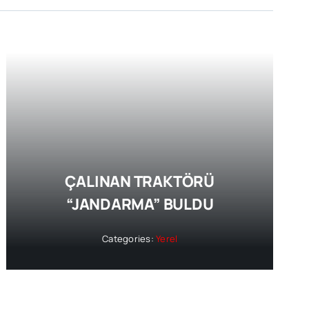
ÇALINAN TRAKTÖRÜ
“JANDARMA” BULDU
Categories:
Yerel