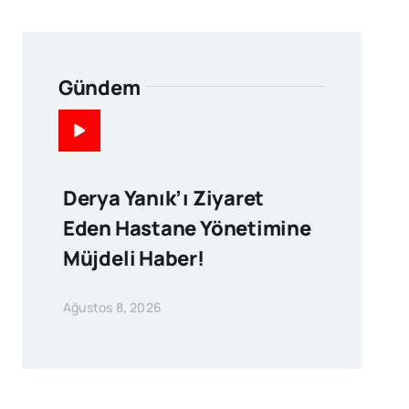
Gündem
Derya Yanık’ı Ziyaret
Eden Hastane Yönetimine
Müjdeli Haber!
Ağustos 8, 2026