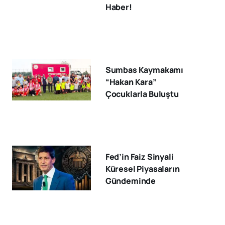
Haber!
Sumbas Kaymakamı
“Hakan Kara”
Çocuklarla Buluştu
Fed’in Faiz Sinyali
Küresel Piyasaların
Gündeminde