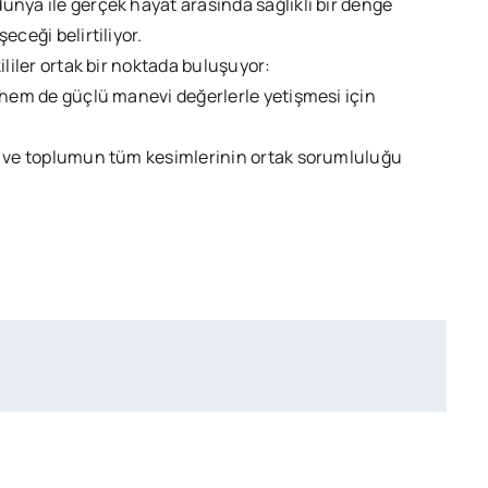
ünya ile gerçek hayat arasında sağlıklı bir denge
eceği belirtiliyor.
ililer ortak bir noktada buluşuyor:
ı hem de güçlü manevi değerlerle yetişmesi için
in ve toplumun tüm kesimlerinin ortak sorumluluğu