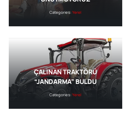
Categories:
Yerel
ÇALINAN TRAKTÖRÜ
“JANDARMA” BULDU
Categories:
Yerel