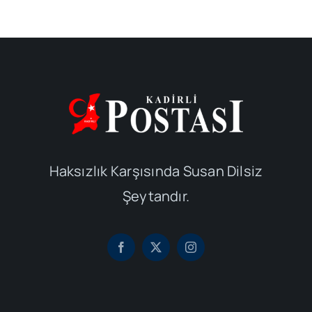
Haksızlık Karşısında Susan Dilsiz
Şeytandır.