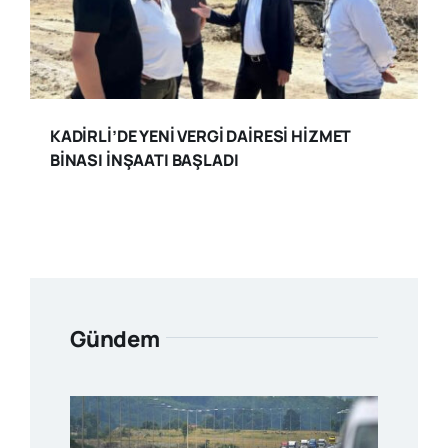
KADİRLİ’DE YENİ VERGİ DAİRESİ HİZMET
BİNASI İNŞAATI BAŞLADI
Gündem