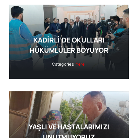
KADİRLİ’DE OKULLARI
HÜKÜMLÜLER BOYUYOR
Categories:
Yerel
YAŞLI VE HASTALARIMIZI
UNUTMUYORUZ