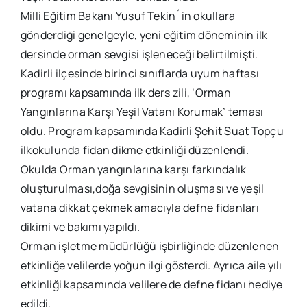
Milli Eğitim Bakanı Yusuf Tekin´in okullara
gönderdiği genelgeyle, yeni eğitim döneminin ilk
dersinde orman sevgisi işleneceği belirtilmişti.
Kadirli ilçesinde birinci sınıflarda uyum haftası
programı kapsamında ilk ders zili, ‘Orman
Yangınlarına Karşı Yeşil Vatanı Korumak’ teması
oldu. Program kapsamında Kadirli Şehit Suat Topçu
ilkokulunda fidan dikme etkinliği düzenlendi.
Okulda Orman yangınlarına karşı farkındalık
oluşturulması,doğa sevgisinin oluşması ve yeşil
vatana dikkat çekmek amacıyla defne fidanları
dikimi ve bakımı yapıldı.
Orman işletme müdürlüğü işbirliğinde düzenlenen
etkinliğe velilerde yoğun ilgi gösterdi. Ayrıca aile yılı
etkinliği kapsamında velilere de defne fidanı hediye
edildi.