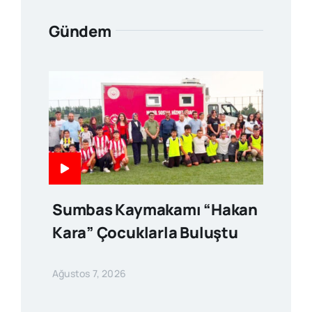
Gündem
Sumbas Kaymakamı “Hakan
Kara” Çocuklarla Buluştu
Ağustos 7, 2026