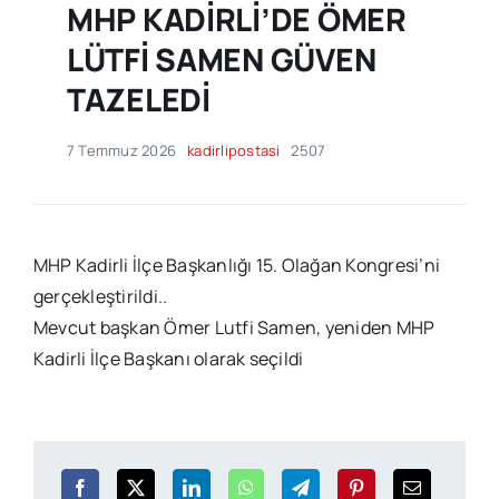
MHP KADİRLİ’DE ÖMER
LÜTFİ SAMEN GÜVEN
TAZELEDİ
7 Temmuz 2026
kadirlipostasi
2507
MHP Kadirli İlçe Başkanlığı 15. Olağan Kongresi’ni
gerçekleştirildi..
Mevcut başkan Ömer Lutfi Samen, yeniden MHP
Kadirli İlçe Başkanı olarak seçildi