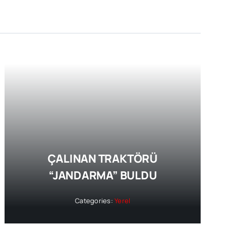
ÇALINAN TRAKTÖRÜ
“JANDARMA” BULDU
Categories:
Yerel