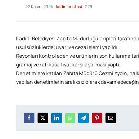
22 Kasım 2024
kadirlipostasi
229
Kadirli Belediyesi Zabıta Müdürlüğü ekipleri tarafınd
usulsüzlüklerde, uyarı ve ceza işlemi yapıldı..
Reyonları kontrol eden ve ürünlerin son kullanma tari
gramaj ve raf-kasa fiyat karşılaştırması yaptı.
Denetimlere katılan Zabıta Müdürü Cezmi Aydın, halkı
yapılan denetimlerin aralıksız olarak devam edeceğini