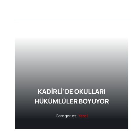
KADİRLİ’DE OKULLARI
HÜKÜMLÜLER BOYUYOR
Categories:
Yerel