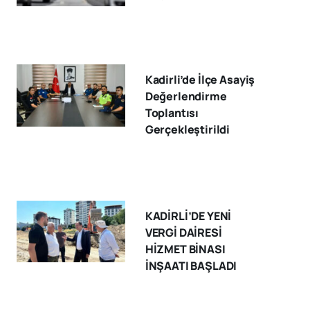
Kadirli’de İlçe Asayiş
Değerlendirme
Toplantısı
Gerçekleştirildi
KADİRLİ’DE YENİ
VERGİ DAİRESİ
HİZMET BİNASI
İNŞAATI BAŞLADI