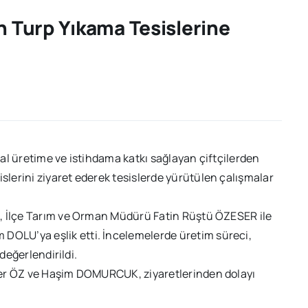
Turp Yıkama Tesislerine
al üretime ve istihdama katkı sağlayan çiftçilerden
lerini ziyaret ederek tesislerde yürütülen çalışmalar
, İlçe Tarım ve Orman Müdürü Fatin Rüştü ÖZESER ile
OLU’ya eşlik etti. İncelemelerde üretim süreci,
değerlendirildi.
ker ÖZ ve Haşim DOMURCUK, ziyaretlerinden dolayı