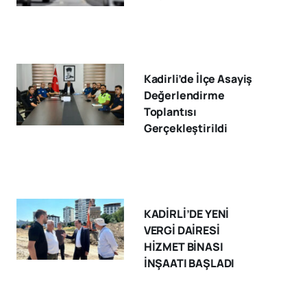
Kadirli’de İlçe Asayiş
Değerlendirme
Toplantısı
Gerçekleştirildi
KADİRLİ’DE YENİ
VERGİ DAİRESİ
HİZMET BİNASI
İNŞAATI BAŞLADI