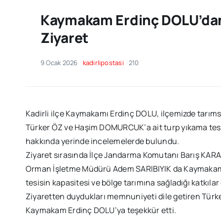
Kaymakam Erdinç DOLU’dan 
Ziyaret
9 Ocak 2026
kadirlipostasi
210
Kadirli ilçe Kaymakamı Erdinç DOLU, ilçemizde tarıms
Türker ÖZ ve Haşim DOMURCUK’a ait turp yıkama tesis
hakkında yerinde incelemelerde bulundu.
Ziyaret sırasında İlçe Jandarma Komutanı Barış KARA
Orman İşletme Müdürü Adem SARIBIYIK da Kaymakam D
tesisin kapasitesi ve bölge tarımına sağladığı katkılar 
Ziyaretten duydukları memnuniyeti dile getiren Tür
Kaymakam Erdinç DOLU’ya teşekkür etti.