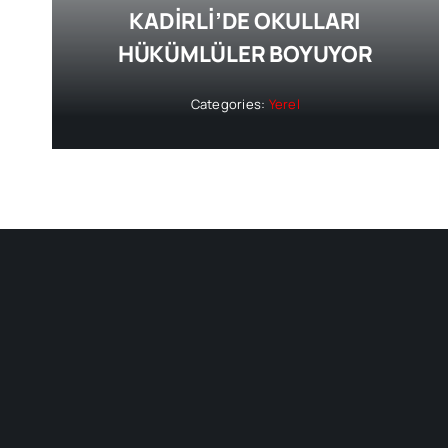
KADİRLİ’DE OKULLARI
HÜKÜMLÜLER BOYUYOR
Categories:
Yerel