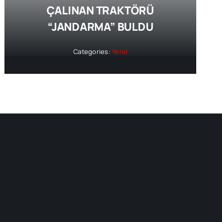
ÇALINAN TRAKTÖRÜ
“JANDARMA” BULDU
Categories:
Yerel