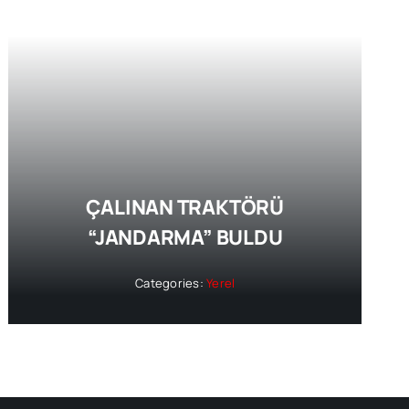
ÇALINAN TRAKTÖRÜ
“JANDARMA” BULDU
Categories:
Yerel