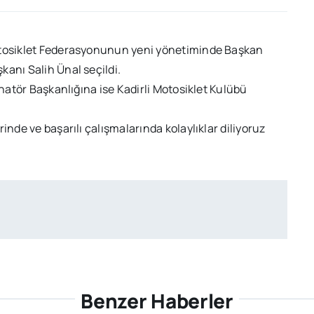
Motosiklet Federasyonunun yeni yönetiminde Başkan
kanı Salih Ünal seçildi.
inatör Başkanlığına ise Kadirli Motosiklet Kulübü
inde ve başarılı çalışmalarında kolaylıklar diliyoruz
Benzer Haberler