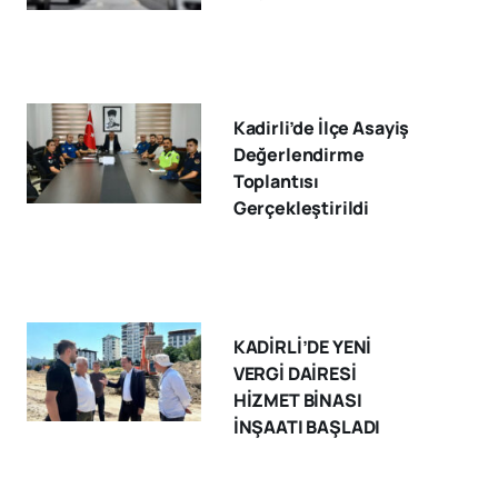
Kadirli’de İlçe Asayiş
Değerlendirme
Toplantısı
Gerçekleştirildi
KADİRLİ’DE YENİ
VERGİ DAİRESİ
HİZMET BİNASI
İNŞAATI BAŞLADI