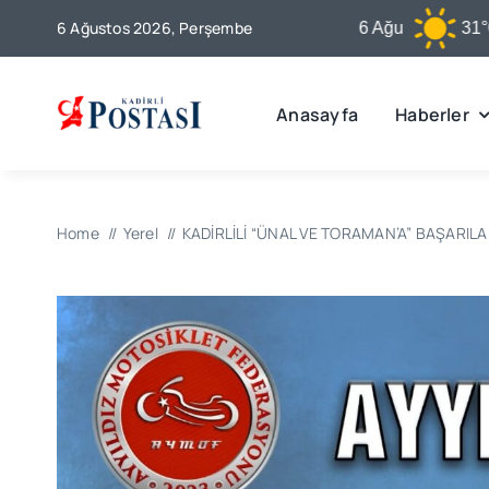
Skip
6 Ağustos 2026, Perşembe
Kadirli
6 Ağu
31°C
to
content
Anasayfa
Haberler
Home
Yerel
KADİRLİLİ “ÜNAL VE TORAMAN’A” BAŞARILA