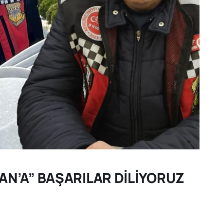
AN’A” BAŞARILAR DİLİYORUZ