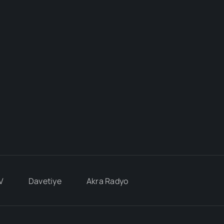
V
Davetiye
Akra Radyo