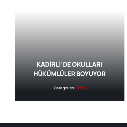
KADİRLİ’DE OKULLARI
HÜKÜMLÜLER BOYUYOR
Categories:
Yerel