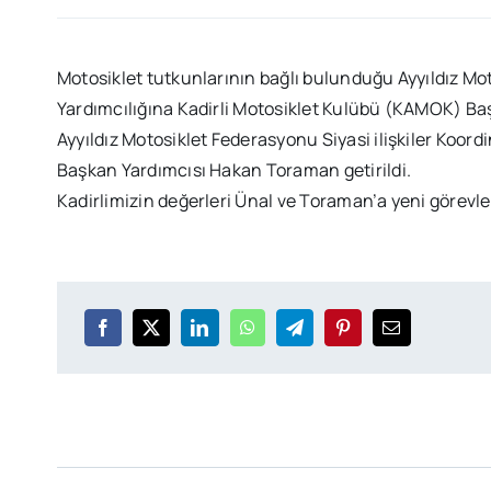
Motosiklet tutkunlarının bağlı bulunduğu Ayyıldız 
Yardımcılığına Kadirli Motosiklet Kulübü (KAMOK) Baş
Ayyıldız Motosiklet Federasyonu Siyasi ilişkiler Koord
Başkan Yardımcısı Hakan Toraman getirildi.
Kadirlimizin değerleri Ünal ve Toraman’a yeni görevler