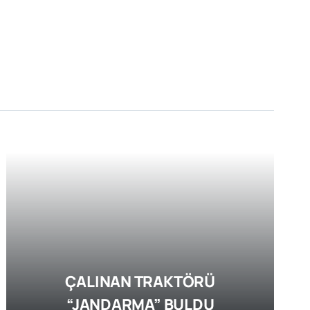
ÇALINAN TRAKTÖRÜ
“JANDARMA” BULDU