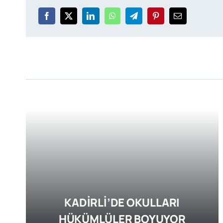
KADİRLİ’DE OKULLARI
HÜKÜMLÜLER BOYUYOR