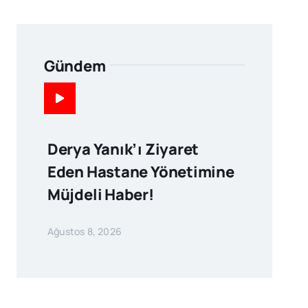
Gündem
Derya Yanık’ı Ziyaret
Eden Hastane Yönetimine
Müjdeli Haber!
Ağustos 8, 2026