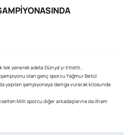
 ŞAMPİYONASINDA
k tek yenerek adeta Dünya’yı titretti..
ye şampiyonu olan genç sporcu Yağmur Betül
lya’da yapılan şampiyonaya damga vurarak kilosunda
lten Milli sporcu diğer arkadaşlarına da ilham