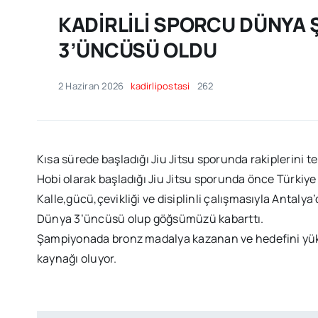
KADİRLİLİ SPORCU DÜNYA
3’ÜNCÜSÜ OLDU
2 Haziran 2026
kadirlipostasi
262
Kısa sürede başladığı Jiu Jitsu sporunda rakiplerini te
Hobi olarak başladığı Jiu Jitsu sporunda önce Türki
Kalle,gücü,çevikliği ve disiplinli çalışmasıyla Anta
Dünya 3’üncüsü olup göğsümüzü kabarttı.
Şampiyonada bronz madalya kazanan ve hedefini yükse
kaynağı oluyor.