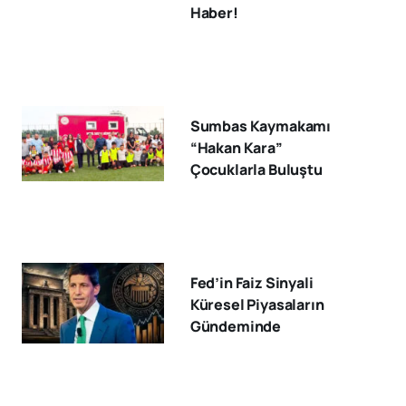
Haber!
Sumbas Kaymakamı
“Hakan Kara”
Çocuklarla Buluştu
Fed’in Faiz Sinyali
Küresel Piyasaların
Gündeminde