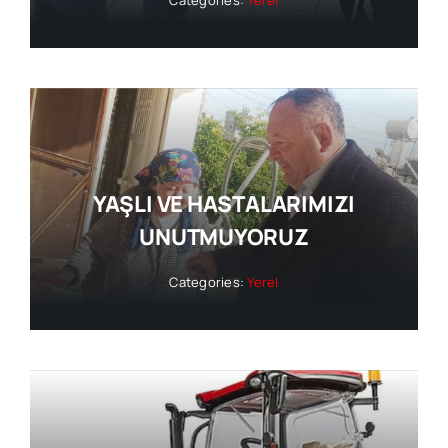
Categories:
Yerel
YAŞLI VE HASTALARIMIZI
UNUTMUYORUZ
Categories:
Yerel