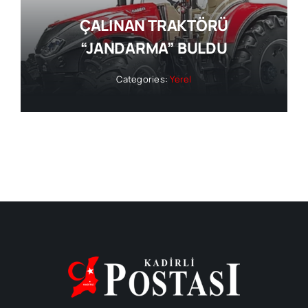
ÇALINAN TRAKTÖRÜ
“JANDARMA” BULDU
Categories:
Yerel