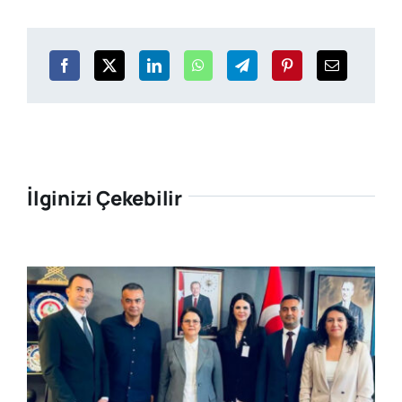
İlginizi Çekebilir