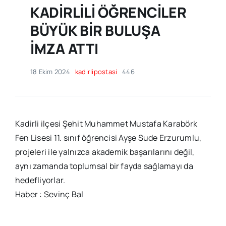
KADİRLİLİ ÖĞRENCİLER
BÜYÜK BİR BULUŞA
İMZA ATTI
18 Ekim 2024
kadirlipostasi
446
Kadirli ilçesi Şehit Muhammet Mustafa Karabörk
Fen Lisesi 11. sınıf öğrencisi Ayşe Sude Erzurumlu,
projeleri ile yalnızca akademik başarılarını değil,
aynı zamanda toplumsal bir fayda sağlamayı da
hedefliyorlar.
Haber : Sevinç Bal