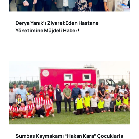
Derya Yanık’ı Ziyaret Eden Hastane
Yönetimine Müjdeli Haber!
Sumbas Kaymakamı “Hakan Kara” Çocuklarla