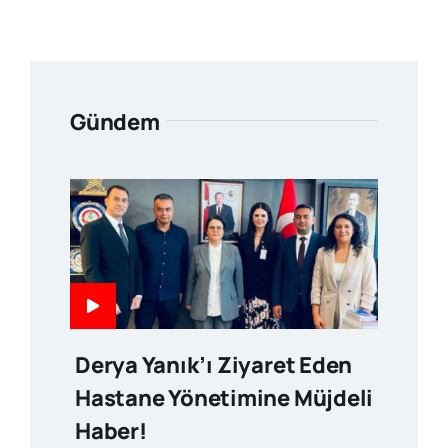
Gündem
Derya Yanık’ı Ziyaret Eden
Hastane Yönetimine Müjdeli
Haber!