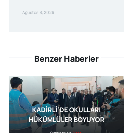
Ağustos 8, 2026
Benzer Haberler
KADİRLİ’DE OKULLARI
HÜKÜMLÜLER BOYUYOR