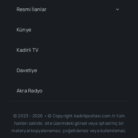
Resmi İlanlar
Künye
Kadirli TV
Davetiye
Akra Radyo
© 2023 - 2026 • © Copyright kadirlipostasi.com.tr tüm
hakları saklıdır, site üzerindeki görsel veya işitsel hiç bir
materyal kopyalanamaz, çoğaltılamaz veya kullanılamaz.