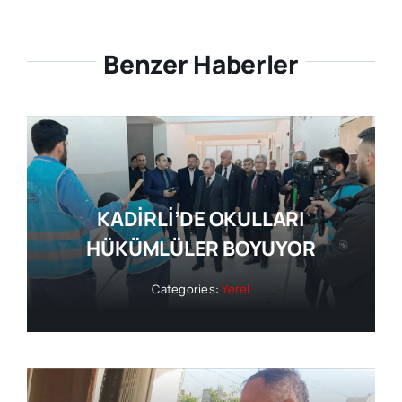
Benzer Haberler
KADİRLİ’DE OKULLARI
HÜKÜMLÜLER BOYUYOR
Categories:
Yerel