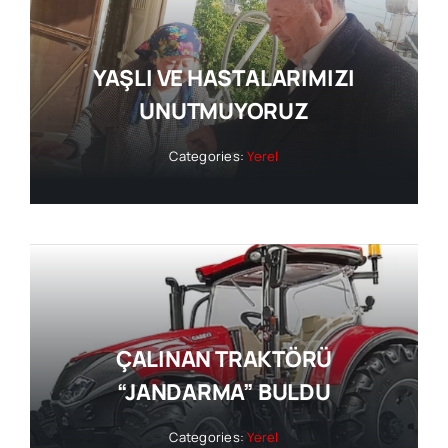
YAŞLI VE HASTALARIMIZI
UNUTMUYORUZ
Categories:
Yerel
ÇALINAN TRAKTÖRÜ
“JANDARMA” BULDU
Categories:
Yerel