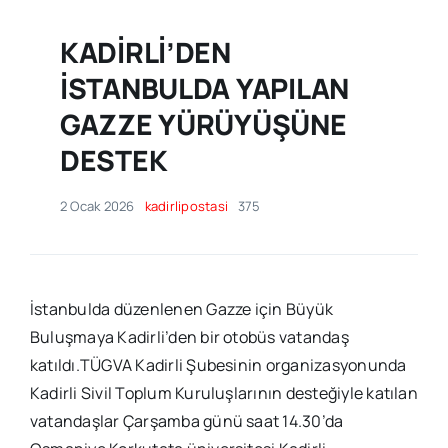
KADİRLİ’DEN
İSTANBULDA YAPILAN
GAZZE YÜRÜYÜŞÜNE
DESTEK
2 Ocak 2026
kadirlipostasi
375
İstanbulda düzenlenen Gazze için Büyük
Buluşmaya Kadirli’den bir otobüs vatandaş
katıldı.TÜGVA Kadirli Şubesinin organizasyonunda
Kadirli Sivil Toplum Kuruluşlarının desteğiyle katılan
vatandaşlar Çarşamba günü saat 14.30’da