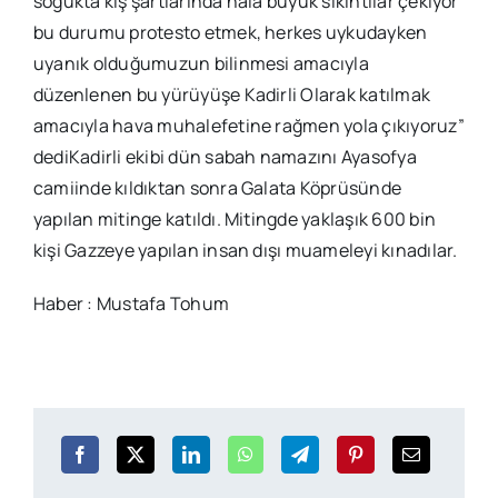
soğukta kış şartlarında hala büyük sıkıntılar çekiyor
bu durumu protesto etmek, herkes uykudayken
uyanık olduğumuzun bilinmesi amacıyla
düzenlenen bu yürüyüşe Kadirli Olarak katılmak
amacıyla hava muhalefetine rağmen yola çıkıyoruz”
dediKadirli ekibi dün sabah namazını Ayasofya
camiinde kıldıktan sonra Galata Köprüsünde
yapılan mitinge katıldı. Mitingde yaklaşık 600 bin
kişi Gazzeye yapılan insan dışı muameleyi kınadılar.
Haber : Mustafa Tohum