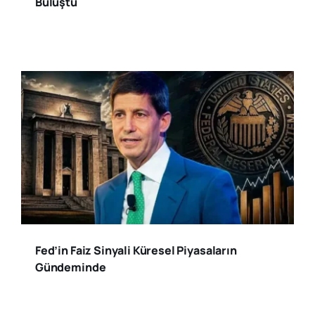
Buluştu
Fed’in Faiz Sinyali Küresel Piyasaların
Gündeminde