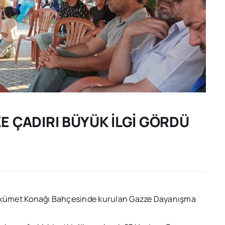
E ÇADIRI BÜYÜK İLGİ GÖRDÜ
 Hükümet Konağı Bahçesinde kurulan Gazze Dayanışma