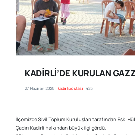
KADİRLİ’DE KURULAN GAZZ
27 Haziran 2025
kadirlipostasi
425
İlçemizde Sivil Toplum Kuruluşları tarafından Eski
Çadırı Kadirli halkından büyük ilgi gördü.