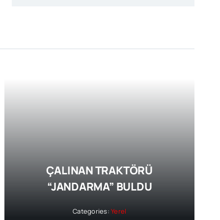
ÇALINAN TRAKTÖRÜ
“JANDARMA” BULDU
Categories:
Yerel