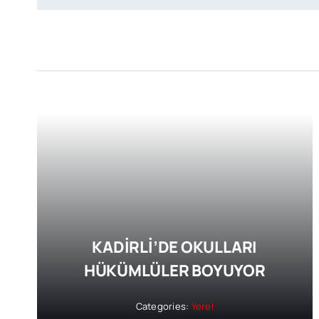
KADİRLİ’DE OKULLARI
HÜKÜMLÜLER BOYUYOR
Categories:
Yerel