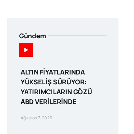
Gündem
ALTIN FİYATLARINDA
YÜKSELİŞ SÜRÜYOR:
YATIRIMCILARIN GÖZÜ
ABD VERİLERİNDE
Ağustos 7, 2026