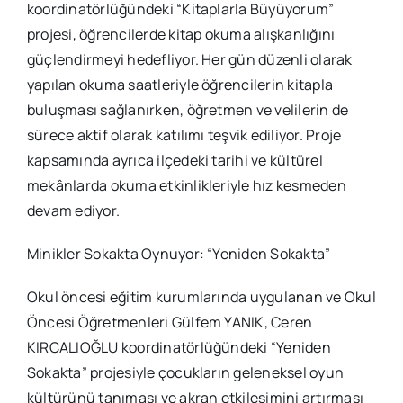
koordinatörlüğündeki “Kitaplarla Büyüyorum”
projesi, öğrencilerde kitap okuma alışkanlığını
güçlendirmeyi hedefliyor. Her gün düzenli olarak
yapılan okuma saatleriyle öğrencilerin kitapla
buluşması sağlanırken, öğretmen ve velilerin de
sürece aktif olarak katılımı teşvik ediliyor. Proje
kapsamında ayrıca ilçedeki tarihi ve kültürel
mekânlarda okuma etkinlikleriyle hız kesmeden
devam ediyor.
Minikler Sokakta Oynuyor: “Yeniden Sokakta”
Okul öncesi eğitim kurumlarında uygulanan ve Okul
Öncesi Öğretmenleri Gülfem YANIK, Ceren
KIRCALIOĞLU koordinatörlüğündeki “Yeniden
Sokakta” projesiyle çocukların geleneksel oyun
kültürünü tanıması ve akran etkileşimini artırması