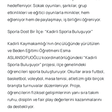
hedefleniyor. Sokak oyunları, şarkılar, grup
etkinlikleri ve eğitici oyunlarla minikler, hem
eğleniyor hem de paylaşmayı, iş birliğini öğreniyor.
Sporla Dost Bir İlçe: “Kadirli Sporla Buluşuyor”
Kadirli Kaymakamlığı’nın öncülüğünde yürütülen
ve Beden Eğitimi Öğretmeni Esma
ASLANSOFUOĞLU koordinatörlüğündeki “Kadirli
Sporla Buluşuyor” projesi, ilçe genelindeki
öğrencileri sporla buluşturuyor. Okullar arası futbol,
basketbol, voleybol, masa tenisi, atletizm gibi birçok
branşta turnuvalar düzenleniyor. Proje,
öğrencilerin fiziksel gelişimlerinin yanı sıra takım
ruhu, disiplin ve fair play değerlerini kazanmalarını
da destekliyor.