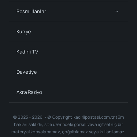
Resmi İlanlar
Künye
Kadirli TV
Davetiye
Akra Radyo
© 2023 - 2026 • © Copyright kadirlipostasi.com.tr tüm
hakları saklıdır, site üzerindeki görsel veya işitsel hiç bir
materyal kopyalanamaz, çoğaltılamaz veya kullanılamaz.