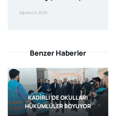
Ağustos 5, 2026
Benzer Haberler
KADİRLİ’DE OKULLARI
HÜKÜMLÜLER BOYUYOR