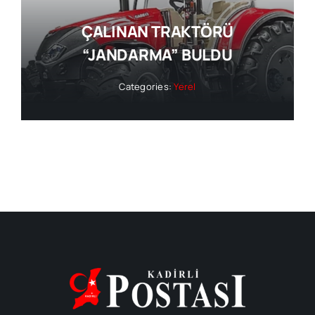
ÇALINAN TRAKTÖRÜ
“JANDARMA” BULDU
Categories:
Yerel