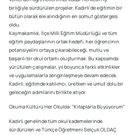
birliğiyle sürdürülen projeler, Kadirli’de eğitimin bir
bütün olarak ele alındığının en somut göstergesi
oldu.
Kaymakamlık, İlçe Milli Eğitim Müdürlüğü ve tüm
eğitim paydaşlarının ortak hedefi, her öğrencinin
potansiyelini ortaya çıkarabileceği, mutlu ve
başarılı bir okul ortamı oluşturmak. Bu kapsamda
yürütülen çalışmalar, yıl boyunca farklı etkinlikler
ve uygulamalarla zenginleşmeye devam edecek.
Kadirli, eğitimde katılımcı, üretken ve umut dolu bir
geleceğin adımlarını birlikte atıyor.
Okuma Kültürü Her Okulda: “Kitaplarla Büyüyorum”
Kadirli genelinde tüm okul kademelerinde
sürdürülen ve Türkçe Öğretmeni Selçuk OLGAÇ