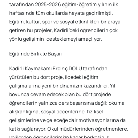
tarafından 2025-2026 eğitim-öğretim yılının ilk
haftasında tüm okullarda hayata geçirilmişti.
Eğitim, kültür, spor ve sosyal etkinlikleri bir araya
getiren bu projeler, Kadirli’deki öğrencilerin çok
yönlü gelişimini desteklemeyi amaçlıyor.
Eğitimde Birlikte Başarı
Kadirli Kaymakamı Erdinç DOLU tarafından
yürütülen bu dört proje, ilçedeki eğitim
çalışmalarına yeni bir dinamizm kazandırdı. Yıl
boyunca devam edecek olan bu dört projede
öğrencilerin yalnızca ders başarısına değil; okuma
alışkanlığına, sosyal becerilerine, fiziksel
gelişimlerine ve geleceğe dair motivasyonlarına da
katkı sağlanıyor. Okul müdürlerinden öğretmenlere,
velilerden öğrencilerimize kadar herkesin iş