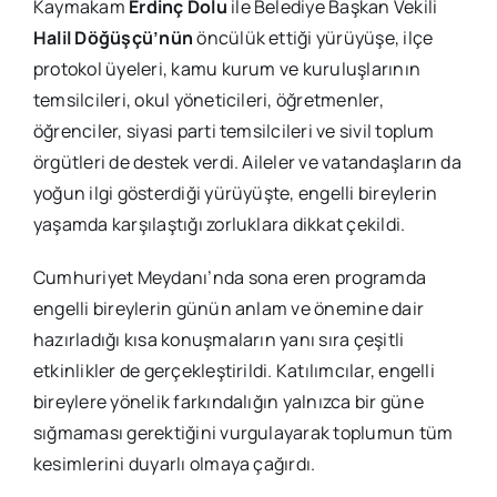
Kaymakam
Erdinç Dolu
ile Belediye Başkan Vekili
Halil Döğüşçü’nün
öncülük ettiği yürüyüşe, ilçe
protokol üyeleri, kamu kurum ve kuruluşlarının
temsilcileri, okul yöneticileri, öğretmenler,
öğrenciler, siyasi parti temsilcileri ve sivil toplum
örgütleri de destek verdi. Aileler ve vatandaşların da
yoğun ilgi gösterdiği yürüyüşte, engelli bireylerin
yaşamda karşılaştığı zorluklara dikkat çekildi.
Cumhuriyet Meydanı’nda sona eren programda
engelli bireylerin günün anlam ve önemine dair
hazırladığı kısa konuşmaların yanı sıra çeşitli
etkinlikler de gerçekleştirildi. Katılımcılar, engelli
bireylere yönelik farkındalığın yalnızca bir güne
sığmaması gerektiğini vurgulayarak toplumun tüm
kesimlerini duyarlı olmaya çağırdı.