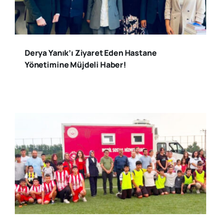
Derya Yanık’ı Ziyaret Eden Hastane
Yönetimine Müjdeli Haber!