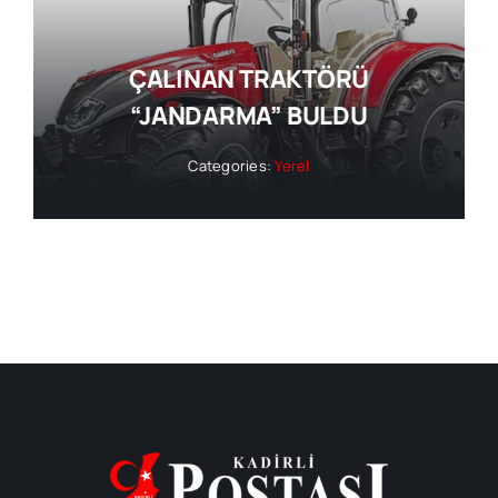
ÇALINAN TRAKTÖRÜ
“JANDARMA” BULDU
Categories:
Yerel