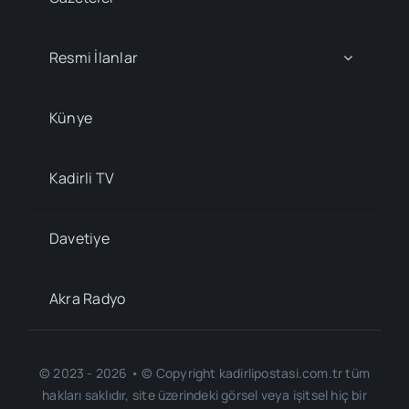
Resmi İlanlar
Künye
Kadirli TV
Davetiye
Akra Radyo
© 2023 - 2026 • © Copyright kadirlipostasi.com.tr tüm
hakları saklıdır, site üzerindeki görsel veya işitsel hiç bir