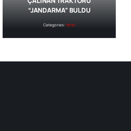
ÇALINAN TRAKTÖRÜ
“JANDARMA” BULDU
Categories:
Yerel