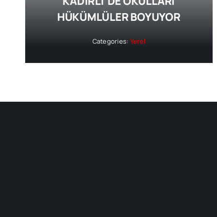
KADİRLİ’DE OKULLARI
HÜKÜMLÜLER BOYUYOR
Categories:
Yerel