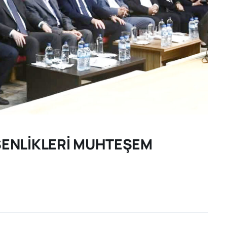
 ŞENLİKLERİ MUHTEŞEM