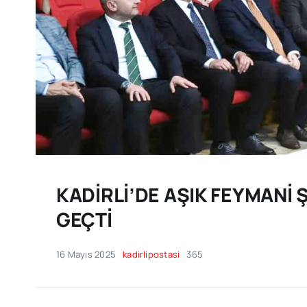
KADİRLİ’DE AŞIK FEYMANİ
GEÇTİ
16 Mayıs 2025
kadirlipostasi
365