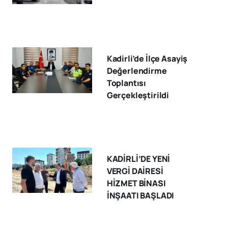
Kadirli’de İlçe Asayiş
Değerlendirme
Toplantısı
Gerçekleştirildi
KADİRLİ’DE YENİ
VERGİ DAİRESİ
HİZMET BİNASI
İNŞAATI BAŞLADI