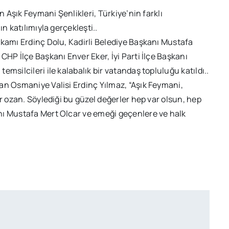
n Aşık Feymani Şenlikleri, Türkiye’nin farklı
n katılımıyla gerçekleşti..
akamı Erdinç Dolu, Kadirli Belediye Başkanı Mustafa
CHP İlçe Başkanı Enver Eker, İyi Parti İlçe Başkanı
msilcileri ile kalabalık bir vatandaş topluluğu katıldı..
an Osmaniye Valisi Erdinç Yılmaz, “Aşık Feymani,
r ozan. Söylediği bu güzel değerler hep var olsun, hep
nı Mustafa Mert Olcar ve emeği geçenlere ve halk