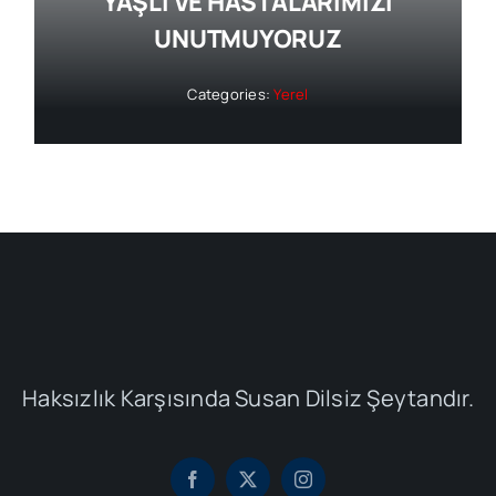
YAŞLI VE HASTALARIMIZI
UNUTMUYORUZ
Categories:
Yerel
Haksızlık Karşısında Susan Dilsiz Şeytandır.