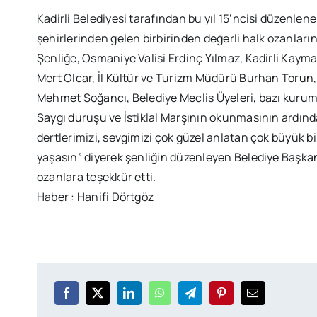
Kadirli Belediyesi tarafından bu yıl 15’ncisi düzenlene
şehirlerinden gelen birbirinden değerli halk ozanlarını
Şenliğe, Osmaniye Valisi Erdinç Yılmaz, Kadirli Kaym
Mert Olcar, İl Kültür ve Turizm Müdürü Burhan Torun, 
Mehmet Soğancı, Belediye Meclis Üyeleri, bazı kurum te
Saygı duruşu ve İstiklal Marşının okunmasının ardınd
dertlerimizi, sevgimizi çok güzel anlatan çok büyük bi
yaşasın” diyerek şenliğin düzenleyen Belediye Başka
ozanlara teşekkür etti.
Haber : Hanifi Dörtgöz