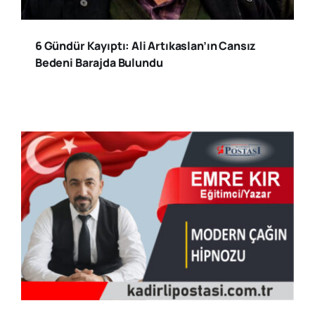
6 Gündür Kayıptı: Ali Artıkaslan’ın Cansız
Bedeni Barajda Bulundu