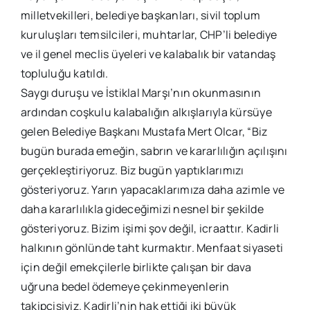
milletvekilleri, belediye başkanları, sivil toplum
kuruluşları temsilcileri, muhtarlar, CHP’li belediye
ve il genel meclis üyeleri ve kalabalık bir vatandaş
topluluğu katıldı.
Saygı duruşu ve İstiklal Marşı’nın okunmasının
ardından coşkulu kalabalığın alkışlarıyla kürsüye
gelen Belediye Başkanı Mustafa Mert Olcar, “Biz
bugün burada emeğin, sabrın ve kararlılığın açılışını
gerçekleştiriyoruz. Biz bugün yaptıklarımızı
gösteriyoruz. Yarın yapacaklarımıza daha azimle ve
daha kararlılıkla gideceğimizi nesnel bir şekilde
gösteriyoruz. Bizim işimi şov değil, icraattır. Kadirli
halkının gönlünde taht kurmaktır. Menfaat siyaseti
için değil emekçilerle birlikte çalışan bir dava
uğruna bedel ödemeye çekinmeyenlerin
takipçisiyiz. Kadirli’nin hak ettiği iki büyük