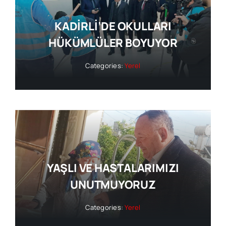
KADİRLİ’DE OKULLARI
HÜKÜMLÜLER BOYUYOR
Categories:
Yerel
YAŞLI VE HASTALARIMIZI
UNUTMUYORUZ
Categories:
Yerel