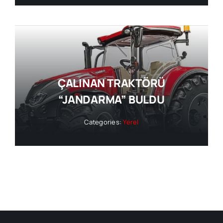
ÇALINAN TRAKTÖRÜ
“JANDARMA” BULDU
Categories:
Yerel