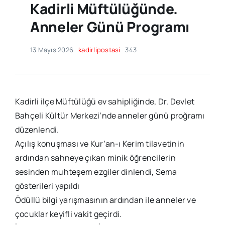
Kadirli Müftülüğünde.
Anneler Günü Programı
13 Mayıs 2026
kadirlipostasi
343
​Kadirli ilçe Müftülüğü ev sahipliğinde, Dr. Devlet
Bahçeli Kültür Merkezi’nde anneler günü proğramı
düzenlendi.
Açılış konuşması ve Kur’an-ı Kerim tilavetinin
ardından sahneye çıkan minik öğrencilerin
sesinden muhteşem ezgiler dinlendi, Sema
gösterileri yapıldı
Ödüllü bilgi yarışmasının ardından ile anneler ve
çocuklar keyifli vakit geçirdi.