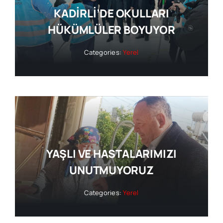
KADİRLİ’DE OKULLARI
HÜKÜMLÜLER BOYUYOR
Categories:
Yerel
YAŞLI VE HASTALARIMIZI
UNUTMUYORUZ
Categories:
Yerel