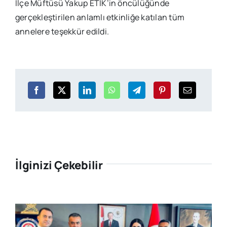
İlçe Müftüsü Yakup ETİK’in öncülüğünde
gerçekleştirilen anlamlı etkinliğe katılan tüm
annelere teşekkür edildi.
İlginizi Çekebilir