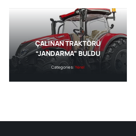
ÇALINAN TRAKTÖRÜ
“JANDARMA” BULDU
Categories:
Yerel