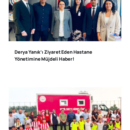
Derya Yanık’ı Ziyaret Eden Hastane
Yönetimine Müjdeli Haber!