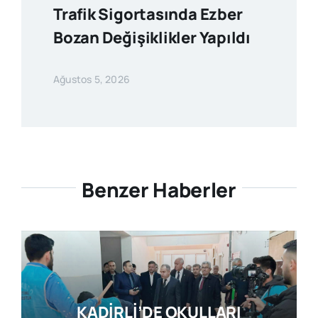
Trafik Sigortasında Ezber
Bozan Değişiklikler Yapıldı
Ağustos 5, 2026
Benzer Haberler
KADİRLİ’DE OKULLARI