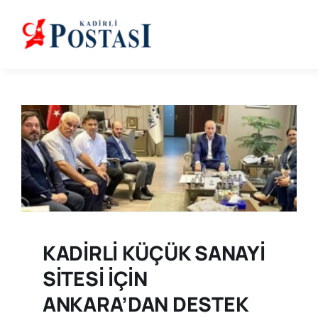
Skip
to
content
KADİRLİ KÜÇÜK SANAYİ
SİTESİ İÇİN
ANKARA’DAN DESTEK