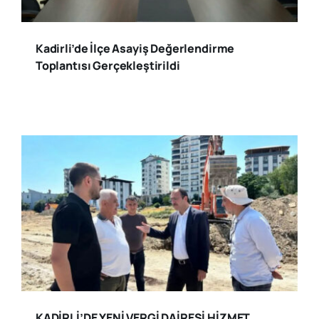
Kadirli’de İlçe Asayiş Değerlendirme
Toplantısı Gerçekleştirildi
KADİRLİ’DE YENİ VERGİ DAİRESİ HİZMET