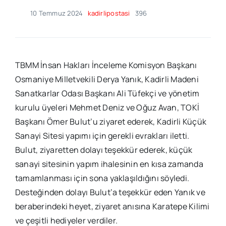
10 Temmuz 2024
kadirlipostasi
396
TBMM İnsan Hakları İnceleme Komisyon Başkanı
Osmaniye Milletvekili Derya Yanık, Kadirli Madeni
Sanatkarlar Odası Başkanı Ali Tüfekçi ve yönetim
kurulu üyeleri Mehmet Deniz ve Oğuz Avan, TOKİ
Başkanı Ömer Bulut’u ziyaret ederek, Kadirli Küçük
Sanayi Sitesi yapımı için gerekli evrakları iletti.
Bulut, ziyaretten dolayı teşekkür ederek, küçük
sanayi sitesinin yapım ihalesinin en kısa zamanda
tamamlanması için sona yaklaşıldığını söyledi.
Desteğinden dolayı Bulut’a teşekkür eden Yanık ve
beraberindeki heyet, ziyaret anısına Karatepe Kilimi
ve çeşitli hediyeler verdiler.