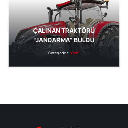
ÇALINAN TRAKTÖRÜ
“JANDARMA” BULDU
Categories:
Yerel