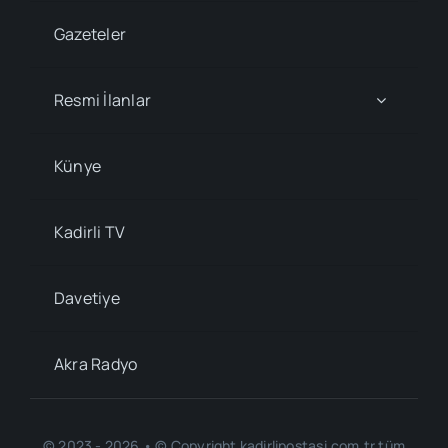
Gazeteler
Resmi İlanlar
Künye
Kadirli TV
Davetiye
Akra Radyo
© 2023 - 2026 • © Copyright kadirlipostasi.com.tr tüm