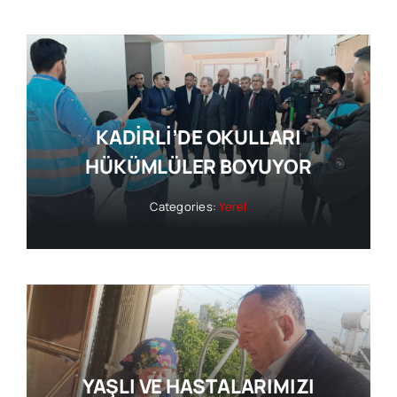
KADİRLİ’DE OKULLARI
HÜKÜMLÜLER BOYUYOR
Categories:
Yerel
YAŞLI VE HASTALARIMIZI