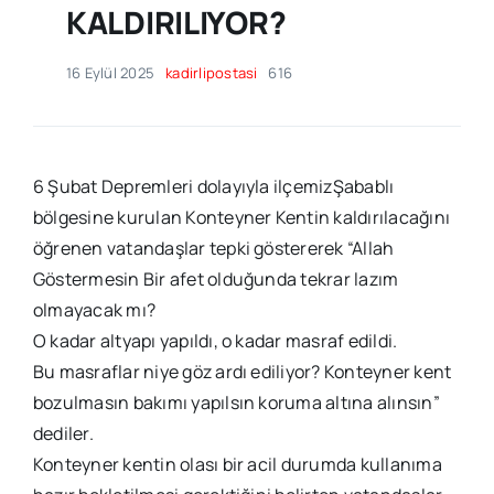
KALDIRILIYOR?
16 Eylül 2025
kadirlipostasi
616
6 Şubat Depremleri dolayıyla ilçemizŞabablı
bölgesine kurulan Konteyner Kentin kaldırılacağını
öğrenen vatandaşlar tepki göstererek “Allah
Göstermesin Bir afet olduğunda tekrar lazım
olmayacak mı?
O kadar altyapı yapıldı, o kadar masraf edildi.
Bu masraflar niye göz ardı ediliyor? Konteyner kent
bozulmasın bakımı yapılsın koruma altına alınsın”
dediler.
Konteyner kentin olası bir acil durumda kullanıma