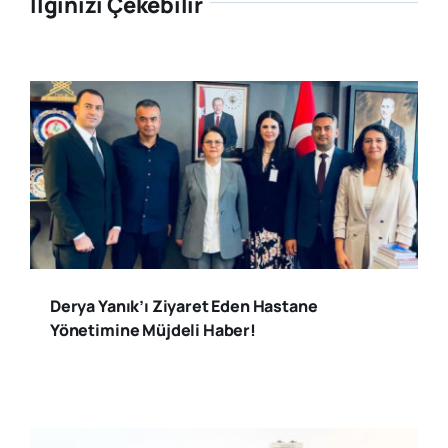
İlginizi Çekebilir
Derya Yanık’ı Ziyaret Eden Hastane
Yönetimine Müjdeli Haber!