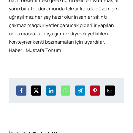
hazır bekletilmesi gerektiğini belirten vatandaşlar
yarın bir afet durumunda tekrar kurulu düzen için
uğraşılmaz her şey hazır olur insanlar sıkıntı
çakmaz mağduriyetler çabucak giderilir yapılan
onca masrafta boşa gitmez diyerek yetkilileri
konteyner kenti bozmamaları için uyardılar.
Haber : Mustafa Tohum