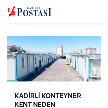
Skip
to
content
KADİRLİ KONTEYNER
KENT NEDEN