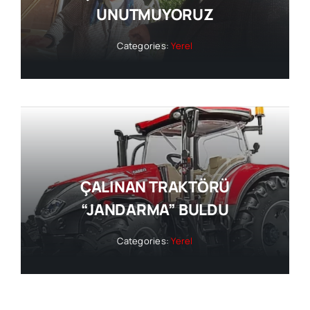
UNUTMUYORUZ
Categories:
Yerel
ÇALINAN TRAKTÖRÜ
“JANDARMA” BULDU
Categories:
Yerel