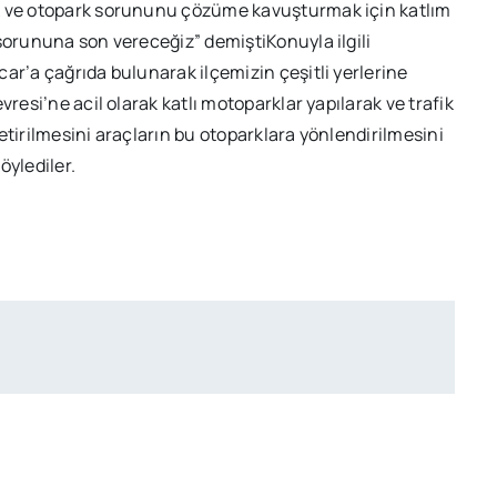
ik ve otopark sorununu çözüme kavuşturmak için katlım
sorununa son vereceğiz” demiştiKonuyla ilgili
ar’a çağrıda bulunarak ilçemizin çeşitli yerlerine
resi’ne acil olarak katlı motoparklar yapılarak ve trafik
etirilmesini araçların bu otoparklara yönlendirilmesini
öylediler.