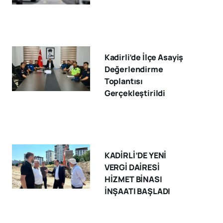
Kadirli’de İlçe Asayiş
Değerlendirme
Toplantısı
Gerçekleştirildi
KADİRLİ’DE YENİ
VERGİ DAİRESİ
HİZMET BİNASI
İNŞAATI BAŞLADI