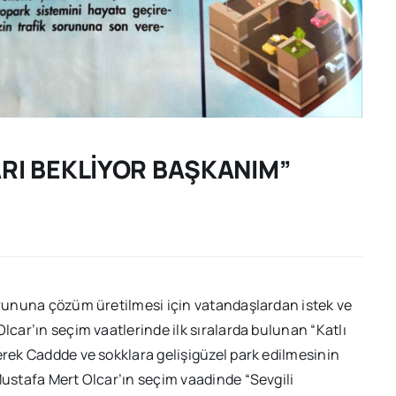
ARI BEKLİYOR BAŞKANIM”
sorununa çözüm üretilmesi için vatandaşlardan istek ve
lcar’ın seçim vaatlerinde ilk sıralarda bulunan “Katlı
erek Caddde ve sokklara gelişigüzel park edilmesinin
Mustafa Mert Olcar’ın seçim vaadinde “Sevgili