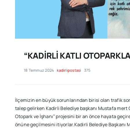
“KADİRLİ KATLI OTOPARKL
18 Temmuz 2024
kadirlipostasi
375
İlçemizin en büyük sorunlarından birisi olan trafik 
talep gelirken Kadirli Belediye başkanı Mustafa mert O
Otopark ve İşhanı” projesini bir an önce hayata geçir
önüne geçilmesini itiyorlar.Kadirli Belediye Başkanı 