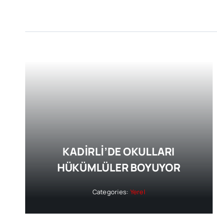
KADİRLİ’DE OKULLARI
HÜKÜMLÜLER BOYUYOR
Categories:
Yerel