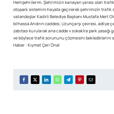
Hemşehrilerim, Şehrimizin kanayan yarası olan traf
otopark sistemini hayata geçirerek şehrimizin trafik 
vatandaşlar Kadirli Belediye Başkanı Mustafa Mert Olc
bilhassa Andırın caddesi, Uzunçarşı çevresi, adliye çev
zabıtası kurularak ana cadde v sokaklra park yasağı g
ve böylece trafik sorununu çözmesini beklediklerini s
Haber : Kıymet Çeri Önal