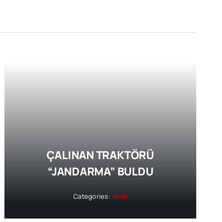
ÇALINAN TRAKTÖRÜ
“JANDARMA” BULDU
Categories:
Yerel