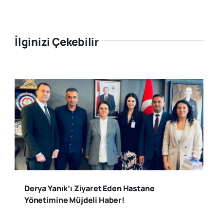
İlginizi Çekebilir
Derya Yanık’ı Ziyaret Eden Hastane
Yönetimine Müjdeli Haber!