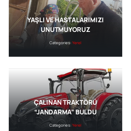
YAŞLI VE HASTALARIMIZI
UNUTMUYORUZ
Categories:
Yerel
ÇALINAN TRAKTÖRÜ
“JANDARMA” BULDU
Categories:
Yerel