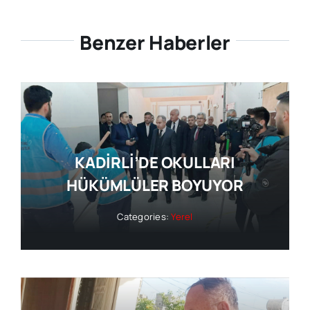
Benzer Haberler
KADİRLİ’DE OKULLARI
HÜKÜMLÜLER BOYUYOR
Categories:
Yerel