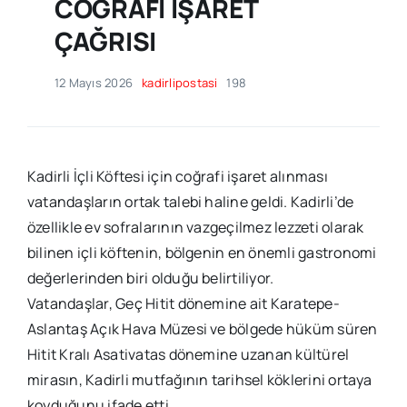
COĞRAFİ İŞARET
ÇAĞRISI
12 Mayıs 2026
kadirlipostasi
198
Kadirli İçli Köftesi için coğrafi işaret alınması
vatandaşların ortak talebi haline geldi. Kadirli’de
özellikle ev sofralarının vazgeçilmez lezzeti olarak
bilinen içli köftenin, bölgenin en önemli gastronomi
değerlerinden biri olduğu belirtiliyor.
Vatandaşlar, Geç Hitit dönemine ait Karatepe-
Aslantaş Açık Hava Müzesi ve bölgede hüküm süren
Hitit Kralı Asativatas dönemine uzanan kültürel
mirasın, Kadirli mutfağının tarihsel köklerini ortaya
koyduğunu ifade etti.