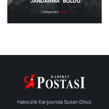
“JANDARMA” BULDU
Categories:
Yerel
Haksızlık Karşısında Susan Dilsiz