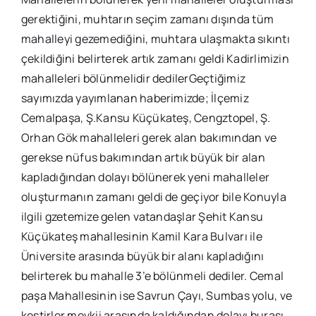
gerektiğini, muhtarın seçim zamanı dışında tüm
mahalleyi gezemediğini, muhtara ulaşmakta sıkıntı
çekildiğini belirterek artık zamanı geldi Kadirlimizin
mahalleleri bölünmelidir dedilerGeçtiğimiz
sayımızda yayımlanan haberimizde; İlçemiz
Cemalpaşa, Ş.Kansu Küçükateş, Cengztopel, Ş.
Orhan Gök mahalleleri gerek alan bakımından ve
gerekse nüfus bakımından artık büyük bir alan
kapladığından dolayı bölünerek yeni mahalleler
oluşturmanın zamanı geldi de geçiyor bile Konuyla
ilgili gzetemize gelen vatandaşlar Şehit Kansu
Küçükateş mahallesinin Kamil Kara Bulvarı ile
Üniversite arasında büyük bir alanı kapladığını
belirterek bu mahalle 3’e bölünmeli dediler. Cemal
paşa Mahallesinin ise Savrun Çayı, Sumbas yolu, ve
kestirler mevkii arasında kaldığından dolayı burası