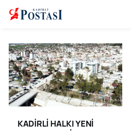
Skip
to
content
KADİRLİ HALKI YENİ