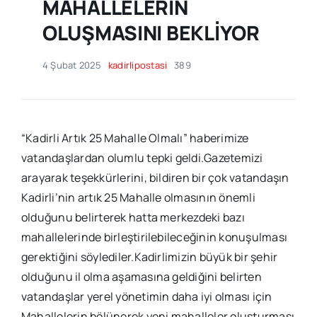
MAHALLELERİN
OLUŞMASINI BEKLİYOR
4 Şubat 2025
kadirlipostasi
389
“Kadirli Artık 25 Mahalle Olmalı” haberimize
vatandaşlardan olumlu tepki geldi.Gazetemizi
arayarak teşekkürlerini, bildiren bir çok vatandaşın
Kadirli’nin artık 25 Mahalle olmasının önemli
olduğunu belirterek hatta merkezdeki bazı
mahallelerinde birleştirilebileceğinin konuşulması
gerektiğini söylediler.Kadirlimizin büyük bir şehir
olduğunu il olma aşamasına geldiğini belirten
vatandaşlar yerel yönetimin daha iyi olması için
Mahallelerin bölünerek yeni mahalleler oluşturması