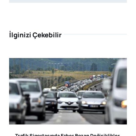
İlginizi Çekebilir
Trafik Sigortasında Ezber Bozan Değişiklikler