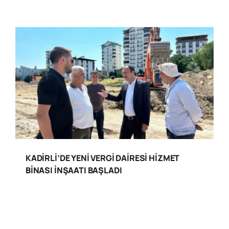
KADİRLİ’DE YENİ VERGİ DAİRESİ HİZMET
BİNASI İNŞAATI BAŞLADI