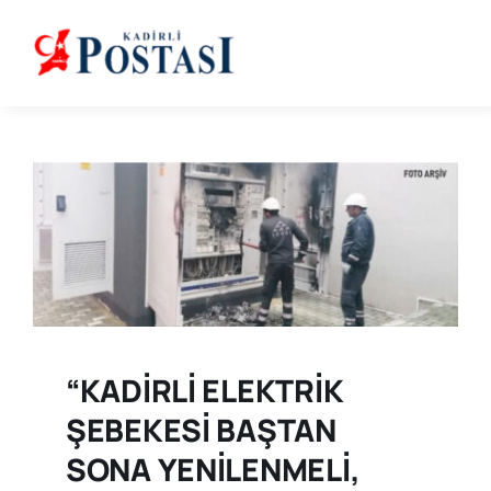
Skip
to
content
“KADİRLİ ELEKTRİK
ŞEBEKESİ BAŞTAN
SONA YENİLENMELİ,