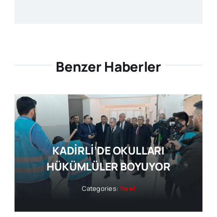
Benzer Haberler
KADİRLİ’DE OKULLARI
HÜKÜMLÜLER BOYUYOR
Categories:
Yerel