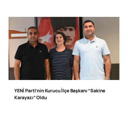
YENİ Parti’nin Kurucu İlçe Başkanı “Sakine
Karayazı” Oldu