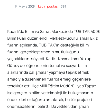
14 Mayıs 2024
kadirlipostasi
381
Kadirli’de Bilim ve Sanat Merkezinde TÜBİTAK 4006
Bilim Fuarı düzenlendi. Merkez Müdürü İsmail Ekiz,
fuarın açılışında, TÜBİTAK’ın desteğiyle bilim
fuarını gerçekleştirmenin mutluluğunu
yaşadıklarını söyledi. Kadirli Kaymakamı Yakup
Güney de, öğrencilerin temel ve sosyal bilim
alanlarında çalışmalar yapmaya teşvik etmek
amacıyla düzenlenen fuarda emeği geçenlere
teşekkür etti. İlçe Milli Eğitim Müdürü İlyas Tapsız
ise gençlerin bilim ve teknoloji ile buluşmasının
öncelikleri olduğunu anlatarak, bu tür projeleri
önemsediklerini belirtti. Davetliler, danışman