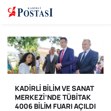
Skip
to
content
KADİRLİ BİLİM VE SANAT
MERKEZİ’NDE TÜBİTAK
4006 BİLİM FUARI AÇILDI