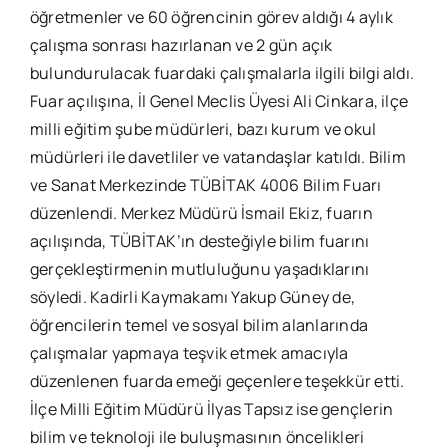
öğretmenler ve 60 öğrencinin görev aldığı 4 aylık
çalışma sonrası hazırlanan ve 2 gün açık
bulundurulacak fuardaki çalışmalarla ilgili bilgi aldı.
Fuar açılışına, İl Genel Meclis Üyesi Ali Cinkara, ilçe
milli eğitim şube müdürleri, bazı kurum ve okul
müdürleri ile davetliler ve vatandaşlar katıldı. Bilim
ve Sanat Merkezinde TÜBİTAK 4006 Bilim Fuarı
düzenlendi. Merkez Müdürü İsmail Ekiz, fuarın
açılışında, TÜBİTAK’ın desteğiyle bilim fuarını
gerçekleştirmenin mutluluğunu yaşadıklarını
söyledi. Kadirli Kaymakamı Yakup Güney de,
öğrencilerin temel ve sosyal bilim alanlarında
çalışmalar yapmaya teşvik etmek amacıyla
düzenlenen fuarda emeği geçenlere teşekkür etti.
İlçe Milli Eğitim Müdürü İlyas Tapsız ise gençlerin
bilim ve teknoloji ile buluşmasının öncelikleri