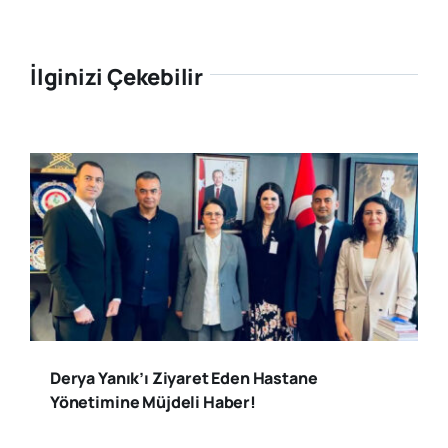
İlginizi Çekebilir
Derya Yanık’ı Ziyaret Eden Hastane
Yönetimine Müjdeli Haber!