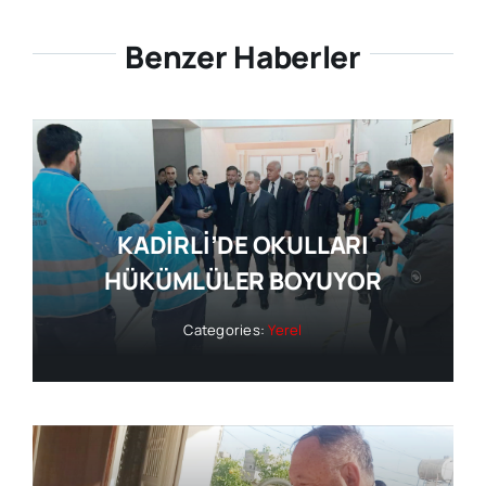
Benzer Haberler
KADİRLİ’DE OKULLARI
HÜKÜMLÜLER BOYUYOR
Categories:
Yerel