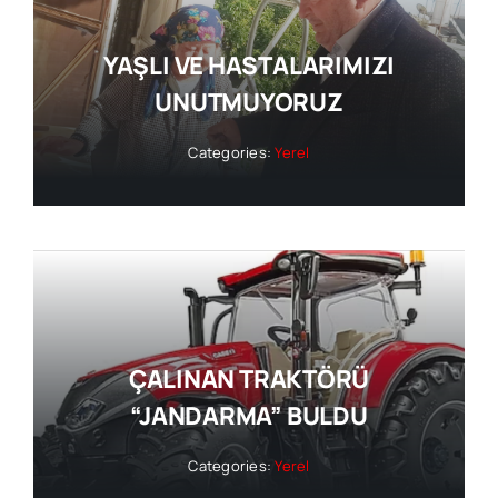
YAŞLI VE HASTALARIMIZI
UNUTMUYORUZ
Categories:
Yerel
ÇALINAN TRAKTÖRÜ
“JANDARMA” BULDU
Categories:
Yerel