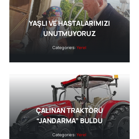
YAŞLI VE HASTALARIMIZI
UNUTMUYORUZ
Categories:
Yerel
ÇALINAN TRAKTÖRÜ
“JANDARMA” BULDU
Categories:
Yerel