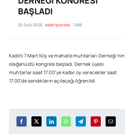
DERNEĞİ KONGRESİ
BAŞLADI
25 Eylül 2025
kadirlipostasi
1086
Kadirli 7 Mart Köy ve mahalle muhtarları Derneği’nin
olağanüstü kongresi başladı. Dernek üyesi
muhtarlar saat 17.00’ye kadar oy verecekler saat
17.00’de sandıkların açılacağı öğrenildi.