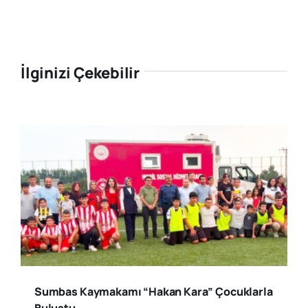
İlginizi Çekebilir
Sumbas Kaymakamı “Hakan Kara” Çocuklarla
Buluştu