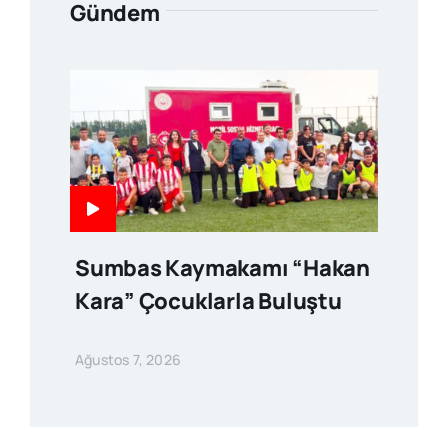
Gündem
Sumbas Kaymakamı “Hakan
Kara” Çocuklarla Buluştu
Ağustos 7, 2026