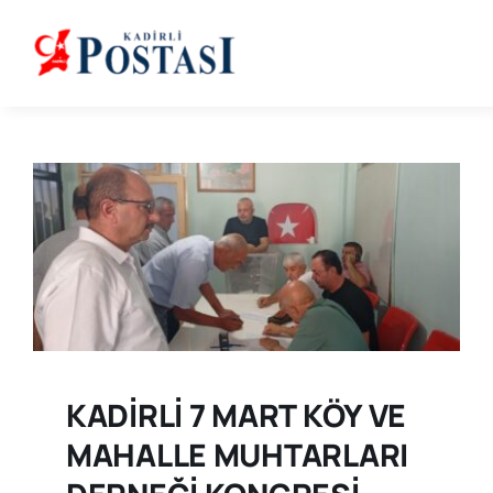
Skip
to
content
KADİRLİ 7 MART KÖY VE
MAHALLE MUHTARLARI