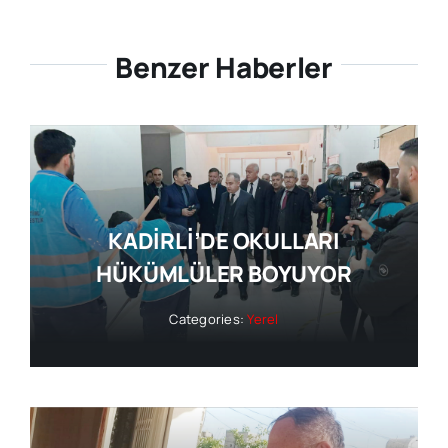
Benzer Haberler
KADİRLİ’DE OKULLARI
HÜKÜMLÜLER BOYUYOR
Categories:
Yerel