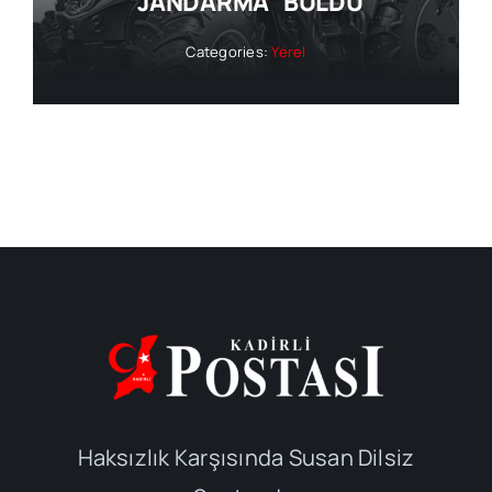
“JANDARMA” BULDU
Categories:
Yerel
Haksızlık Karşısında Susan Dilsiz