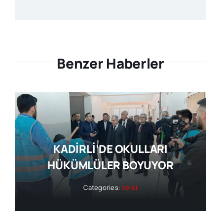
Benzer Haberler
KADİRLİ’DE OKULLARI
HÜKÜMLÜLER BOYUYOR
Categories:
Yerel