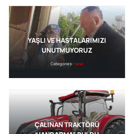
YAŞLI VE HASTALARIMIZI
UNUTMUYORUZ
Categories:
Yerel
ÇALINAN TRAKTÖRÜ