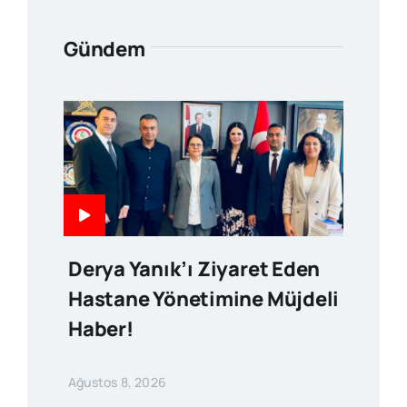
Gündem
Derya Yanık’ı Ziyaret Eden
Hastane Yönetimine Müjdeli
Haber!
Ağustos 8, 2026