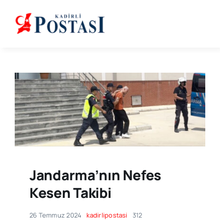
Skip
to
content
Jandarma’nın Nefes
Kesen Takibi
26 Temmuz 2024
kadirlipostasi
312