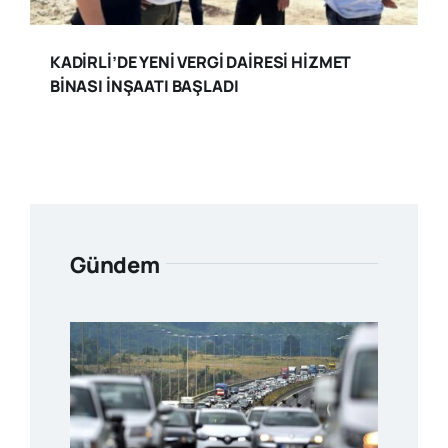
KADİRLİ’DE YENİ VERGİ DAİRESİ HİZMET
BİNASI İNŞAATI BAŞLADI
Gündem