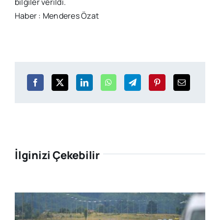
bilgiler verildi.
Haber : Menderes Özat
İlginizi Çekebilir