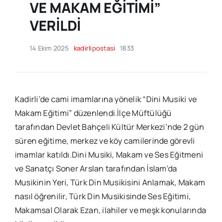
VE MAKAM EĞİTİMİ”
VERİLDİ
14 Ekim 2025
kadirlipostasi
1833
Kadirli’de cami imamlarına yönelik “Dini Musiki ve
Makam Eğitimi” düzenlendi.İlçe Müftülüğü
tarafından Devlet Bahçeli Kültür Merkezi’nde 2 gün
süren eğitime, merkez ve köy camilerinde görevli
imamlar katıldı.Dini Musiki, Makam ve Ses Eğitmeni
ve Sanatçı Soner Arslan tarafından İslam’da
Musikinin Yeri, Türk Din Musikisini Anlamak, Makam
nasıl öğrenilir, Türk Din Musikisinde Ses Eğitimi,
Makamsal Olarak Ezan, ilahiler ve meşk konularında