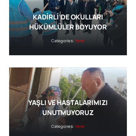
KADİRLİ’DE OKULLARI
HÜKÜMLÜLER BOYUYOR
Categories:
Yerel
YAŞLI VE HASTALARIMIZI
UNUTMUYORUZ
Categories:
Yerel