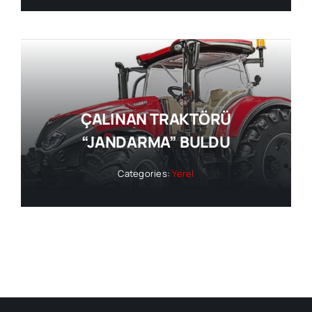
ÇALINAN TRAKTÖRÜ
“JANDARMA” BULDU
Categories:
Yerel