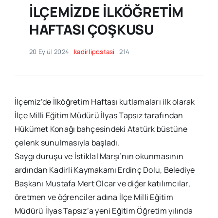
İLÇEMİZDE İLKÖĞRETİM
HAFTASI ÇOŞKUSU
20 Eylül 2024
kadirlipostasi
214
İlçemiz’de İlköğretim Haftası kutlamaları ilk olarak
İlçe Milli Eğitim Müdürü İlyas Tapsız tarafından
Hükümet Konağı bahçesindeki Atatürk büstüne
çelenk sunulmasıyla başladı.
Saygı duruşu ve İstiklal Marşı’nın okunmasının
ardından Kadirli Kaymakamı Erdinç Dolu, Belediye
Başkanı Mustafa Mert Olcar ve diğer katılımcılar,
öretmen ve öğrenciler adına İlçe Milli Eğitim
Müdürü İlyas Tapsız’a yeni Eğitim Öğretim yılında