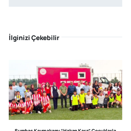
İlginizi Çekebilir
Sumbas Kaymakamı “Hakan Kara” Çocuklarla